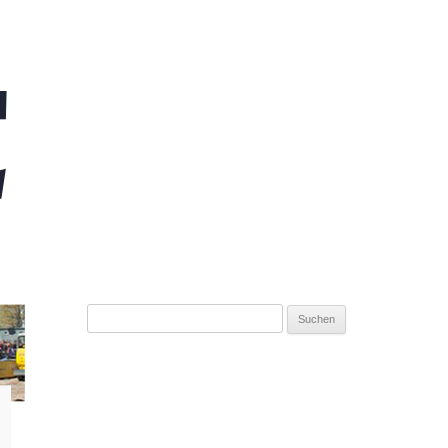
Suchen
nach: