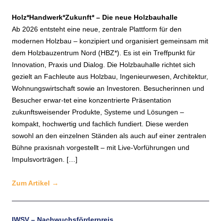
Holz*Handwerk*Zukunft* – Die neue Holzbauhalle
Ab 2026 entsteht eine neue, zentrale Plattform für den
modernen Holzbau – konzipiert und organisiert gemeinsam mit
dem Holzbauzentrum Nord (HBZ*). Es ist ein Treffpunkt für
Innovation, Praxis und Dialog. Die Holzbauhalle richtet sich
gezielt an Fachleute aus Holzbau, Ingenieurwesen, Architektur,
Wohnungswirtschaft sowie an Investoren. Besucherinnen und
Besucher erwar-tet eine konzentrierte Präsentation
zukunftsweisender Produkte, Systeme und Lösungen –
kompakt, hochwertig und fachlich fundiert. Diese werden
sowohl an den einzelnen Ständen als auch auf einer zentralen
Bühne praxisnah vorgestellt – mit Live-Vorführungen und
Impulsvorträgen. […]
Zum Artikel
→
IWSV – Nachwuchsförderpreis