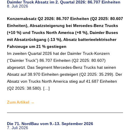
Daimler Truck Absatz im 2. Quartal 2026: 86.707 Einheiten
8. Juli 2026
Konzernabsatz Q2 2026: 86.707 Einheiten (Q2 2025: 80.607
Einheiten),
Absatzsteigerung bei Mercedes-Benz Trucks
(+10 %) und
Trucks North America (+8 %), Daimler Buses
mit Absatzrückgang (-13 %),
Absatz batterieelektrischer
Fahrzeuge um 21 % gestiegen
Im zweiten Quartal 2026 hat der Daimler Truck-Konzern
(“Daimler Truck”) 86.707 Einheiten (Q2 2025: 80.607)
abgesetzt. Das Segment Mercedes-Benz Trucks hat seinen
Absatz auf 38.970 Einheiten gesteigert (Q2 2025: 35.299). Der
Absatz von Trucks North America stieg auf 41.687 Einheiten
(Q2 2025: 38.580). […]
Zum Artikel
→
Die 71. NordBau vom 9.-13. September 2026
7. Juli 2026