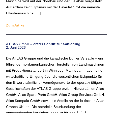
Maschine wird auf der Nordbau und der Galabau vorgestellt.
Außerdem zeigt Optimas mit der PaveJet S 24 die neueste
Pflastermaschine, […]
Zum Artikel
→
ATLAS GmbH – erster Schritt zur Sanierung
2. Juni 2026
Die ATLAS Gruppe und die kanadische Buhler Versatile – ein
führender nordamerikanischer Hersteller von Landmaschinen
mit Produktionsstandort in Winnipeg, Manitoba – haben eine
wirtschaftliche Einigung über die wesentlichen Eckpunkte für
den Erwerb sämtlicher Vermögenswerte der operativ tätigen
Gesellschaften der ATLAS Gruppe erzielt. Hierzu zählen Atlas
GmbH, Atlas Spare Parts GmbH, Atlas Group Services GmbH,
Atlas Kompakt GmbH sowie die Anteile an der britischen Atlas
Cranes UK Ltd. Die notarielle Beurkundung der
entsprechenden Vereinbarungen ist für den 8. […]