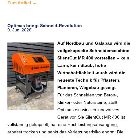
Zum Artikel
→
Optimas bringt Schneid-Revolution
9. Juni 2026
Auf Nordbau und Galabau wird die
vollgekapselte Schneidemaschine
SilentCut MR 400 vorstellen – kein
Lärm, kein Staub, hohe
Wirtschaftlichkeit -auch wird die
neueste Technik für Pflastern,
Planieren, Wegebau gezeigt
Für das Schneiden von Beton-,
Klinker- oder Natursteine, stellt
Optimas ein wirklich innovatives
Gerät vor. Sie SilentCut MR 400 ist
vollständig gekapselt, hat eine Hochleistungsabsaugung,
arbeitet trocken und senkt das Verletzungsrisiko enorm. Die