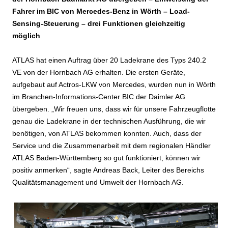
Fahrer im BIC von Mercedes-Benz in Wörth – Load-
Sensing-Steuerung – drei Funktionen gleichzeitig
möglich
ATLAS hat einen Auftrag über 20 Ladekrane des Typs 240.2
VE von der Hornbach AG erhalten. Die ersten Geräte,
aufgebaut auf Actros-LKW von Mercedes, wurden nun in Wörth
im Branchen-Informations-Center BIC der Daimler AG
übergeben. „Wir freuen uns, dass wir für unsere Fahrzeugflotte
genau die Ladekrane in der technischen Ausführung, die wir
benötigen, von ATLAS bekommen konnten. Auch, dass der
Service und die Zusammenarbeit mit dem regionalen Händler
ATLAS Baden-Württemberg so gut funktioniert, können wir
positiv anmerken“, sagte Andreas Back, Leiter des Bereichs
Qualitätsmanagement und Umwelt der Hornbach AG.