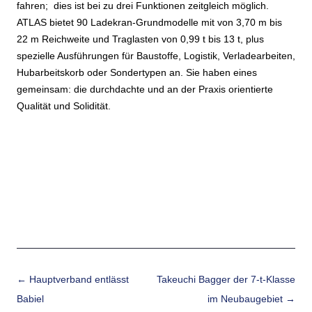
fahren; dies ist bei zu drei Funktionen zeitgleich möglich.
ATLAS bietet 90 Ladekran-Grundmodelle mit von 3,70 m bis
22 m Reichweite und Traglasten von 0,99 t bis 13 t, plus
spezielle Ausführungen für Baustoffe, Logistik, Verladearbeiten,
Hubarbeitskorb oder Sondertypen an. Sie haben eines
gemeinsam: die durchdachte und an der Praxis orientierte
Qualität und Solidität.
Beitrags-Navigation
←
Hauptverband entlässt
Takeuchi Bagger der 7-t-Klasse
Babiel
im Neubaugebiet
→