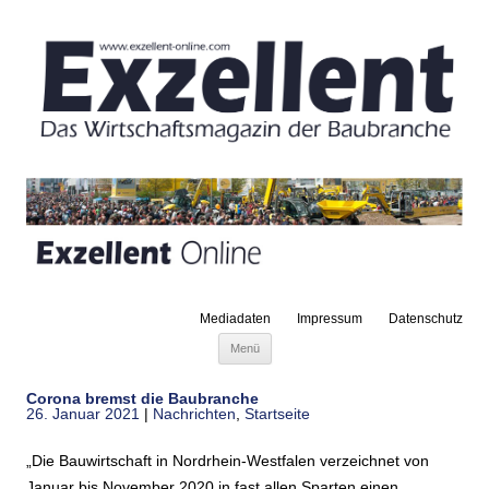
Mediadaten
Impressum
Datenschutz
Zum Inhalt springen
Menü
Corona bremst die Baubranche
26. Januar 2021
|
Nachrichten
,
Startseite
„Die Bauwirtschaft in Nordrhein-Westfalen verzeichnet von
Januar bis November 2020 in fast allen Sparten einen