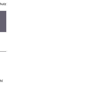
hutz
hl