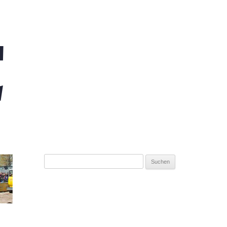
Suchen
nach: