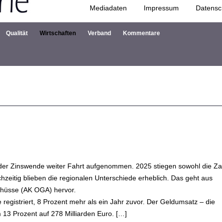
Mediadaten
Impressum
Datensc
Zum Inhalt springen
Qualität
Wirtschaften
Verband
Kommentare
der Zinswende weiter Fahrt aufgenommen. 2025 stiegen sowohl die Za
hzeitig blieben die regionalen Unterschiede erheblich. Das geht aus
chüsse (AK OGA) hervor.
egistriert, 8 Prozent mehr als ein Jahr zuvor. Der Geldumsatz – die
 13 Prozent auf 278 Milliarden Euro. […]