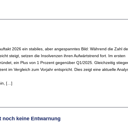
ftakt 2026 ein stabiles, aber angespanntes Bild: Während die Zahl de
ht steigt, setzen die Insolvenzen ihren Aufwärtstrend fort. Im ersten
det, ein Plus von 1 Prozent gegenüber Q1/2025. Gleichzeitig stiege
ent im Vergleich zum Vorjahr entspricht. Dies zeigt eine aktuelle Analy
in, […]
t noch keine Entwarnung