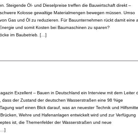
. Steigende Öl- und Dieselpreise treffen die Bauwirtschaft direkt –
er schwere Kolosse gewaltige Materialmengen bewegen müssen. Umso
von Gas und Öl zu reduzieren. Für Bauunternehmen rückt damit eine a
, Energie und somit Kosten bei Baumaschinen zu sparen?
löcke im Baubetrieb. […]
gazin Exzellent – Bauen in Deutschland ein Interview mit dem Leiter 
, dass der Zustand der deutschen Wasserstraßen eine 98 %ige
 Tagung warf einen Blick darauf, was an neuester Technik und Hilfsmitte
, Brücken, Wehre und Hafenanlagen entwickelt wird und zur Verfügung
zeptes ist, die Themenfelder der Wasserstraßen und neue
[…]