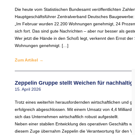
Die heute vom Statistischen Bundesamt veröffentlichten Zahl
Hauptgeschäftsführer Zentralverband Deutsches Baugewerbe:
„Im Februar wurden 22.200 Wohnungen genehmigt, 24 Prozent 
sich fort. Das sind gute Nachrichten – aber nur besser als geste
Wer jetzt die Hände in den Schoß legt, verkennt den Ernst der
Wohnungen genehmigt. […]
Zum Artikel
→
Zeppelin Gruppe stellt Weichen für nachhalt
15. April 2026
Trotz eines weiterhin herausfordernden wirtschaftlichen und g
erfolgreich abgeschlossen. Mit einem Umsatz von 4,4 Milliarde
sich das Unternehmen wirtschaftlich robust aufgestellt.
Neben einer stabilen Entwicklung des operativen Geschäfts wa
diesem Zuge übernahm Zeppelin die Verantwortung für den Vert