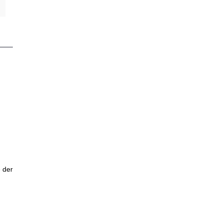
e der