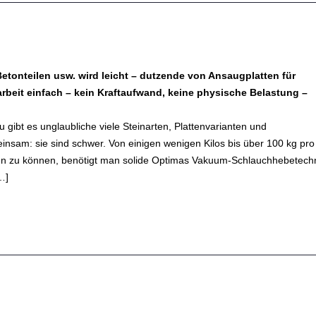
 Betonteilen usw. wird leicht – dutzende von Ansaugplatten für
beit einfach – kein Kraftaufwand, keine physische Belastung –
gibt es unglaubliche viele Steinarten, Plattenvarianten und
einsam: sie sind schwer. Von einigen wenigen Kilos bis über 100 kg pro
en zu können, benötigt man solide Optimas Vakuum-Schlauchhebetechn
…]