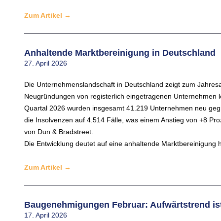
Zum Artikel
→
Anhaltende Marktbereinigung in Deutschland
27. April 2026
Die Unternehmenslandschaft in Deutschland zeigt zum Jahresau
Neugründungen von registerlich eingetragenen Unternehmen leic
Quartal 2026 wurden insgesamt 41.219 Unternehmen neu gegrün
die Insolvenzen auf 4.514 Fälle, was einem Anstieg von +8 Proz
von Dun & Bradstreet.
Die Entwicklung deutet auf eine anhaltende Marktbereinigung h
Zum Artikel
→
Baugenehmigungen Februar: Aufwärtstrend is
17. April 2026