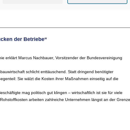
ücken der Betriebe“
mie erklärt Marcus Nachbauer, Vorsitzender der Bundesvereinigung
bauwirtschaft schlicht enttäuschend. Statt dringend benötigter
Gegenteil: Sie wälzt die Kosten ihrer Maßnahmen einseitig auf die
häftigte mag politisch gut klingen – wirtschaftlich ist sie für viele
nd Rohstoffkosten arbeiten zahlreiche Unternehmen längst an der Grenz