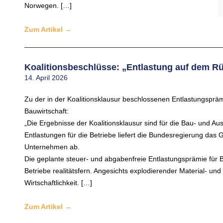
Norwegen. […]
Zum Artikel
→
Koalitionsbeschlüsse: „Entlastung auf dem R
14. April 2026
Zu der in der Koalitionsklausur beschlossenen Entlastungsprä
Bauwirtschaft:
„Die Ergebnisse der Koalitionsklausur sind für die Bau- und Aus
Entlastungen für die Betriebe liefert die Bundesregierung das 
Unternehmen ab.
Die geplante steuer- und abgabenfreie Entlastungsprämie für Besc
Betriebe realitätsfern. Angesichts explodierender Material- u
Wirtschaftlichkeit. […]
Zum Artikel
→