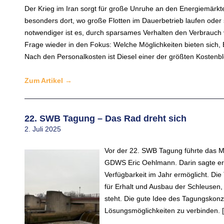
Der Krieg im Iran sorgt für große Unruhe an den Energiemärkten
besonders dort, wo große Flotten im Dauerbetrieb laufen od
notwendiger ist es, durch sparsames Verhalten den Verbrauch 
Frage wieder in den Fokus: Welche Möglichkeiten bieten sich
Nach den Personalkosten ist Diesel einer der größten Kostenb
Zum Artikel
→
22. SWB Tagung – Das Rad dreht sich
2. Juli 2025
Vor der 22. SWB Tagung führte das Ma
GDWS Eric Oehlmann. Darin sagte er
Verfügbarkeit im Jahr ermöglicht. Die
für Erhalt und Ausbau der Schleusen
steht. Die gute Idee des Tagungskon
Lösungsmöglichkeiten zu verbinden. 