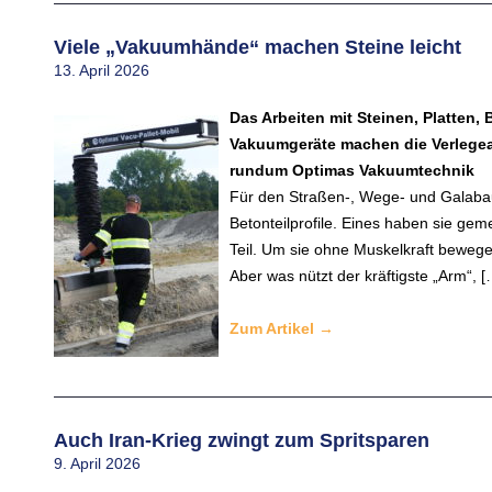
Viele „Vakuumhände“ machen Steine leicht
13. April 2026
Das Arbeiten mit Steinen, Platten,
Vakuumgeräte machen die Verlegear
rundum Optimas Vakuumtechnik
Für den Straßen-, Wege- und Galabau 
Betonteilprofile. Eines haben sie gem
Teil. Um sie ohne Muskelkraft beweg
Aber was nützt der kräftigste „Arm“, [
Zum Artikel
→
Auch Iran-Krieg zwingt zum Spritsparen
9. April 2026