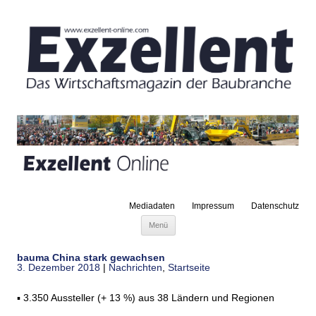
Mediadaten
Impressum
Datenschutz
Zum Inhalt springen
Menü
bauma China stark gewachsen
3. Dezember 2018
|
Nachrichten
,
Startseite
▪ 3.350 Aussteller (+ 13 %) aus 38 Ländern und Regionen