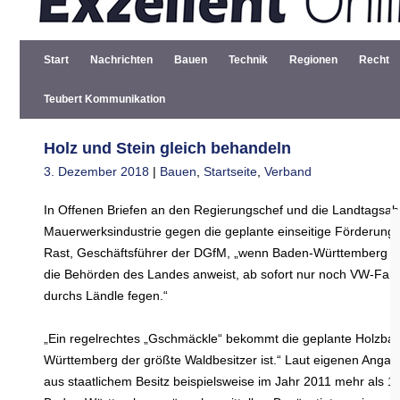
Start
Nachrichten
Bauen
Technik
Regionen
Recht
Teubert Kommunikation
Holz und Stein gleich behandeln
3. Dezember 2018
|
Bauen
,
Startseite
,
Verband
In Offenen Briefen an den Regierungschef und die Landtagsa
Mauerwerksindustrie gegen die geplante einseitige Förderung
Rast, Geschäftsführer der DGfM, „wenn Baden-Württemberg die ak
die Behörden des Landes anweist, ab sofort nur noch VW-Fah
durchs Ländle fegen.“
„Ein regelrechtes „Gschmäckle“ bekommt die geplante Holzbau
Württemberg der größte Waldbesitzer ist.“ Laut eigenen Anga
aus staatlichem Besitz beispielsweise im Jahr 2011 mehr als 1