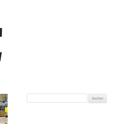
Suchen
nach: