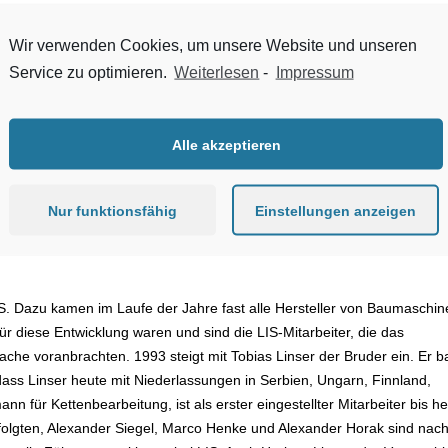
Wir verwenden Cookies, um unsere Website und unseren
Service zu optimieren.
Weiterlesen
-
Impressum
Alle akzeptieren
Nur funktionsfähig
Einstellungen anzeigen
S. Dazu kamen im Laufe der Jahre fast alle Hersteller von Baumaschin
r diese Entwicklung waren und sind die LIS-Mitarbeiter, die das
e voranbrachten. 1993 steigt mit Tobias Linser der Bruder ein. Er b
dass Linser heute mit Niederlassungen in Serbien, Ungarn, Finnland,
nn für Kettenbearbeitung, ist als erster eingestellter Mitarbeiter bis h
e folgten, Alexander Siegel, Marco Henke und Alexander Horak sind nac