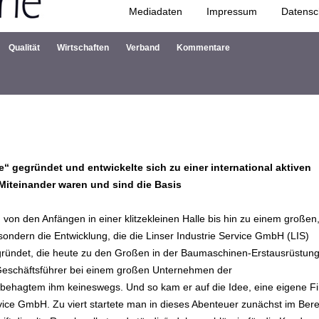
Mediadaten
Impressum
Datensc
Zum Inhalt springen
Qualität
Wirtschaften
Verband
Kommentare
e“ gegründet und entwickelte sich zu einer international aktiven
 Miteinander waren und sind die Basis
von den Anfängen in einer klitzekleinen Halle bis hin zu einem großen
 sondern die Entwicklung, die die Linser Industrie Service GmbH (LIS)
gründet, die heute zu den Großen in der Baumaschinen-Erstausrüstun
 Geschäftsführer bei einem großen Unternehmen der
behagtem ihm keineswegs. Und so kam er auf die Idee, eine eigene F
vice GmbH. Zu viert startete man in dieses Abenteuer zunächst im Bere