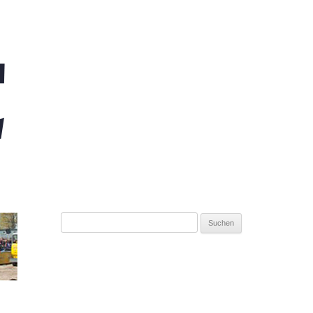
Suchen
nach: