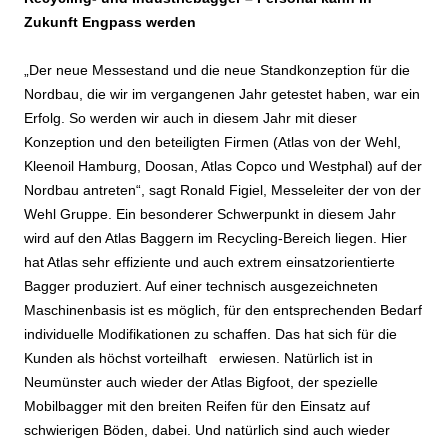
Zukunft Engpass werden
„Der neue Messestand und die neue Standkonzeption für die
Nordbau, die wir im vergangenen Jahr getestet haben, war ein
Erfolg. So werden wir auch in diesem Jahr mit dieser
Konzeption und den beteiligten Firmen (Atlas von der Wehl,
Kleenoil Hamburg, Doosan, Atlas Copco und Westphal) auf der
Nordbau antreten“, sagt Ronald Figiel, Messeleiter der von der
Wehl Gruppe. Ein besonderer Schwerpunkt in diesem Jahr
wird auf den Atlas Baggern im Recycling-Bereich liegen. Hier
hat Atlas sehr effiziente und auch extrem einsatzorientierte
Bagger produziert. Auf einer technisch ausgezeichneten
Maschinenbasis ist es möglich, für den entsprechenden Bedarf
individuelle Modifikationen zu schaffen. Das hat sich für die
Kunden als höchst vorteilhaft erwiesen. Natürlich ist in
Neumünster auch wieder der Atlas Bigfoot, der spezielle
Mobilbagger mit den breiten Reifen für den Einsatz auf
schwierigen Böden, dabei. Und natürlich sind auch wieder