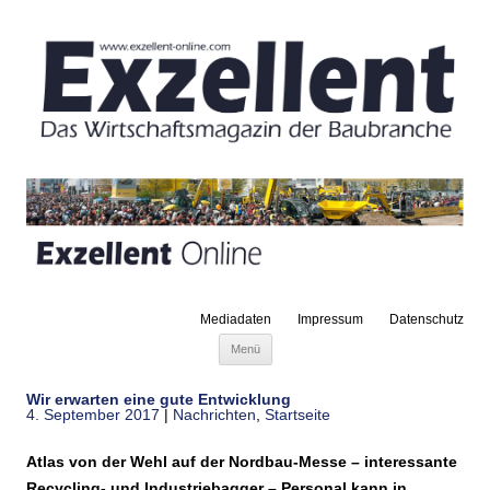
Mediadaten
Impressum
Datenschutz
Zum Inhalt springen
Menü
Wir erwarten eine gute Entwicklung
4. September 2017
|
Nachrichten
,
Startseite
Atlas von der Wehl auf der Nordbau-Messe – interessante
Recycling- und Industriebagger – Personal kann in