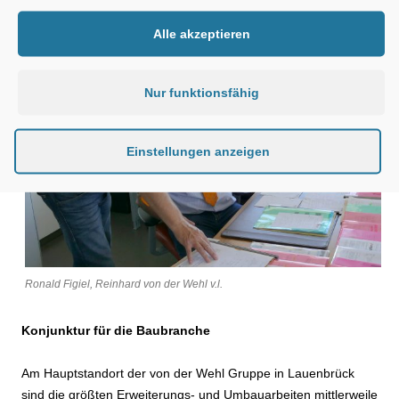
Alle akzeptieren
Nur funktionsfähig
Einstellungen anzeigen
Ronald Figiel, Reinhard von der Wehl v.l.
Konjunktur für die Baubranche
Am Hauptstandort der von der Wehl Gruppe in Lauenbrück
sind die größten Erweiterungs- und Umbauarbeiten mittlerweile