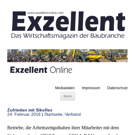
Mediadaten
Impressum
Datenschutz
Zum Inhalt springen
Menü
Zufrieden mit Sikoflex
24. Februar 2016
|
Startseite
,
Verband
Betriebe, die Arbeitszeitguthaben ihrer Mitarbeiter mit dem