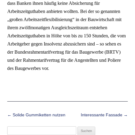
dass Banken ihnen häufig keine Absicherung für
Arbeitszeitguthaben anbieten wollten. Bei der so genannten
„großen Arbeitszeitflexibilisierung“ in der Bauwirtschaft mit
ihrem zwölfmonatigen Ausgleichszeitraum entstehen
Arbeitszeitguthaben in Höhe von bis zu 150 Stunden, die vom
Arbeitgeber gegen Insolvenz abzusichern sind – so sehen es
der Bundesrahmentarifvertrag für das Baugewerbe (BRTV)
und der Rahmentarifvertrag für die Angestellten und Poliere
des Baugewerbes vor.
Beitrags-Navigation
←
Solide Gummiketten nutzen
Interessante Fassade
→
Suchen