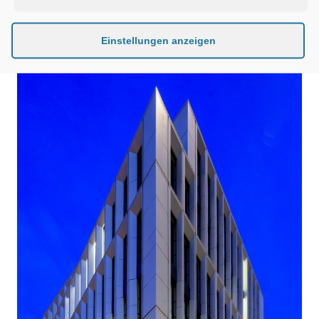
verleihen. Zur Realisierung dieses Projektes wurden insgesamt
10.500m² Novelis ff2® verbaut.
Einstellungen anzeigen