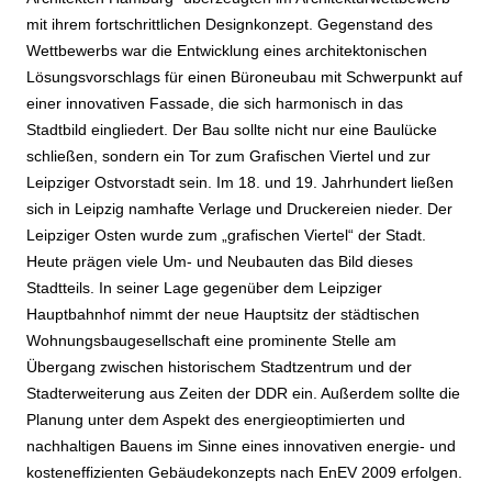
mit ihrem fortschrittlichen Designkonzept. Gegenstand des
Wettbewerbs war die Entwicklung eines architektonischen
Lösungsvorschlags für einen Büroneubau mit Schwerpunkt auf
einer innovativen Fassade, die sich harmonisch in das
Stadtbild eingliedert. Der Bau sollte nicht nur eine Baulücke
schließen, sondern ein Tor zum Grafischen Viertel und zur
Leipziger Ostvorstadt sein. Im 18. und 19. Jahrhundert ließen
sich in Leipzig namhafte Verlage und Druckereien nieder. Der
Leipziger Osten wurde zum „grafischen Viertel“ der Stadt.
Heute prägen viele Um- und Neubauten das Bild dieses
Stadtteils. In seiner Lage gegenüber dem Leipziger
Hauptbahnhof nimmt der neue Hauptsitz der städtischen
Wohnungsbaugesellschaft eine prominente Stelle am
Übergang zwischen historischem Stadtzentrum und der
Stadterweiterung aus Zeiten der DDR ein. Außerdem sollte die
Planung unter dem Aspekt des energieoptimierten und
nachhaltigen Bauens im Sinne eines innovativen energie- und
kosteneffizienten Gebäudekonzepts nach EnEV 2009 erfolgen.