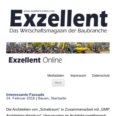
Mediadaten
Impressum
Datenschutz
Zum Inhalt springen
Menü
Interessante Fassade
24. Februar 2016
|
Bauen
,
Startseite
Die Architekten von „Schaltraum“ in Zusammenarbeit mit „GMP
Architekten Hamburg“ überzeugten im Architekturwettbewerb