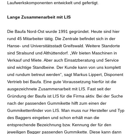
Laufwerkskomponenten entwickelt und gefertigt.
Lange Zusammenarbeit mit LIS
Die Baufa Nord-Ost wurde 1991 gegründet. Heute sind hier
rund 45 Mitarbeiter tätig. Die Zentrale befindet sich in der
Hanse- und Universitätsstadt Greifswald. Weitere Standorte
sind Stralsund und Althüttendorf. „Wir bieten Maschinen in
Verkauf und Miete. Aber auch Einsatzberatung und Service
sind wichtige Standbeine. Der Kunde kann von uns komplett
und rundum betreut werden“, sagt Markus Lippert, Disponent
Vertrieb bei Baufa. Eine gute Voraussetzung hierfür ist die
ausgezeichnete Zusammenarbeit mit LIS. Fast seit der
Gründung der Baufa ist LIS für die Firma aktiv. Bei der Suche
nach der passenden Gummikette hilft zum einen der
Gummikettenfinder von LIS. Man muss nur Hersteller und Typ
des Baggers eingeben und schon erhält man die
entsprechende Bezeichnung bzw. Kennung der für den
jeweiligen Bagger passenden Gummikette. Diese kann dann