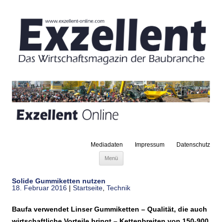
Mediadaten
Impressum
Datenschutz
Zum Inhalt springen
Menü
Solide Gummiketten nutzen
18. Februar 2016
|
Startseite
,
Technik
Baufa verwendet Linser Gummiketten – Qualität, die auch
wirtschaftliche Vorteile bringt – Kettenbreiten von 150-900