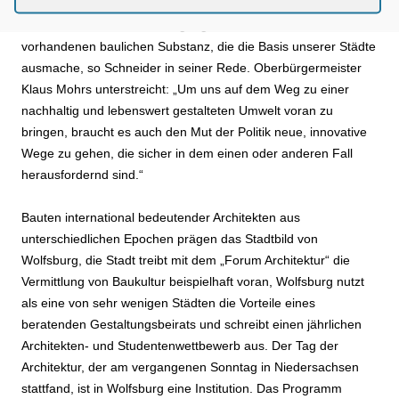
Planung ist nachhaltig, ökologisch wie ökonomisch.“ Wolfsburg
stehe vorbildlich für den Umgang mit dem Bauen und der
vorhandenen baulichen Substanz, die die Basis unserer Städte
ausmache, so Schneider in seiner Rede. Oberbürgermeister
Klaus Mohrs unterstreicht: „Um uns auf dem Weg zu einer
nachhaltig und lebenswert gestalteten Umwelt voran zu
bringen, braucht es auch den Mut der Politik neue, innovative
Wege zu gehen, die sicher in dem einen oder anderen Fall
herausfordernd sind.“
Bauten international bedeutender Architekten aus
unterschiedlichen Epochen prägen das Stadtbild von
Wolfsburg, die Stadt treibt mit dem „Forum Architektur“ die
Vermittlung von Baukultur beispielhaft voran, Wolfsburg nutzt
als eine von sehr wenigen Städten die Vorteile eines
beratenden Gestaltungsbeirats und schreibt einen jährlichen
Architekten- und Studentenwettbewerb aus. Der Tag der
Architektur, der am vergangenen Sonntag in Niedersachsen
stattfand, ist in Wolfsburg eine Institution. Das Programm