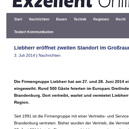
Start
Nachrichten
Bauen
Technik
Regionen
Recht
Teubert Kommunikation
Liebherr eröffnet zweiten Standort im Großra
3. Juli 2014
|
Nachrichten
Die Firmengruppe Liebherr hat am 27. und 28. Juni 2014 e
eingeweiht. Rund 500 Gäste feierten im Europarc Dreilind
Brandenburg. Dort vertreibt, wartet und vermietet Liebh
Region.
Seit 1991 ist die Firmengruppe mit einer Vertriebs- und Serv
Brandenburg vertreten. Bisher wurden der Vertrieb, die Vermie