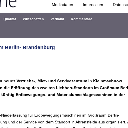
Mediadaten
Impressum
Datensc
Zum Inhalt springen
Qualität
Wirtschaften
Verband
Kommentare
um Berlin- Brandenburg
in neues Vertriebs-, Miet- und Servicezentrum in Kleinmachnow
en die Eröffnung des zweiten Liebherr-Standorts im Großraum Berl
err künftig Erdbewegungs- und Materialumschlagmaschinen in der
ice-Niederlassung für Erdbewegungsmaschinen im Großraum Berlin-
tung und der Service von dem Standort in Ahrensfelde aus organisiert.