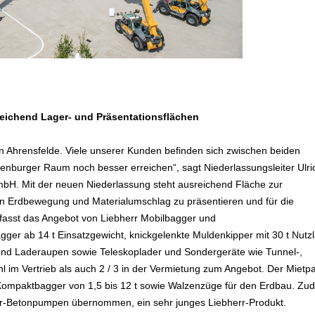
reichend Lager- und Präsentationsflächen
n Ahrensfelde. Viele unserer Kunden befinden sich zwischen beiden
nburger Raum noch besser erreichen“, sagt Niederlassungsleiter Ulri
mbH. Mit der neuen Niederlassung steht ausreichend Fläche zur
n Erdbewegung und Materialumschlag zu präsentieren und für die
asst das Angebot von Liebherr Mobilbagger und
er ab 14 t Einsatzgewicht, knickgelenkte Muldenkipper mit 30 t Nutzl
- und Laderaupen sowie Teleskoplader und Sondergeräte wie Tunnel-,
im Vertrieb als auch 2 / 3 in der Vermietung zum Angebot. Der Mietp
Kompaktbagger von 1,5 bis 12 t sowie Walzenzüge für den Erdbau. Zu
herr-Betonpumpen übernommen, ein sehr junges Liebherr-Produkt.