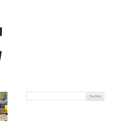
Suchen
nach: