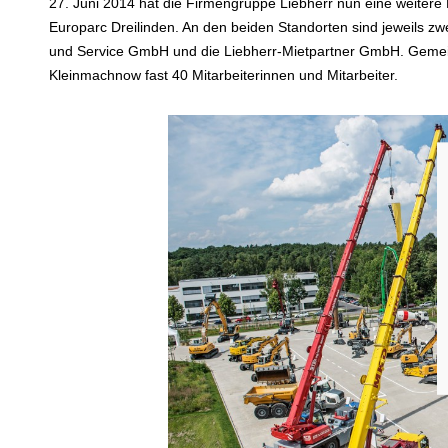
27. Juni 2014 hat die Firmengruppe Liebherr nun eine weitere Ni
Europarc Dreilinden. An den beiden Standorten sind jeweils zw
und Service GmbH und die Liebherr-Mietpartner GmbH. Gemein
Kleinmachnow fast 40 Mitarbeiterinnen und Mitarbeiter.