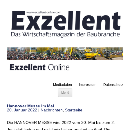
Mediadaten
Impressum
Datenschutz
Zum Inhalt springen
Menü
Hannover Messe im Mai
20. Januar 2022
|
Nachrichten
,
Startseite
Die HANNOVER MESSE wird 2022 vom 30. Mai bis zum 2.
Juni stattfinden und nicht wie bisher geplant im April. Die