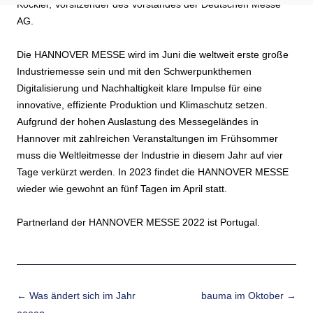
Köckler, Vorsitzender des Vorstandes der Deutschen Messe
AG.
Die HANNOVER MESSE wird im Juni die weltweit erste große
Industriemesse sein und mit den Schwerpunkthemen
Digitalisierung und Nachhaltigkeit klare Impulse für eine
innovative, effiziente Produktion und Klimaschutz setzen.
Aufgrund der hohen Auslastung des Messegeländes in
Hannover mit zahlreichen Veranstaltungen im Frühsommer
muss die Weltleitmesse der Industrie in diesem Jahr auf vier
Tage verkürzt werden. In 2023 findet die HANNOVER MESSE
wieder wie gewohnt an fünf Tagen im April statt.
Partnerland der HANNOVER MESSE 2022 ist Portugal.
Beitrags-Navigation
←
Was ändert sich im Jahr
bauma im Oktober
→