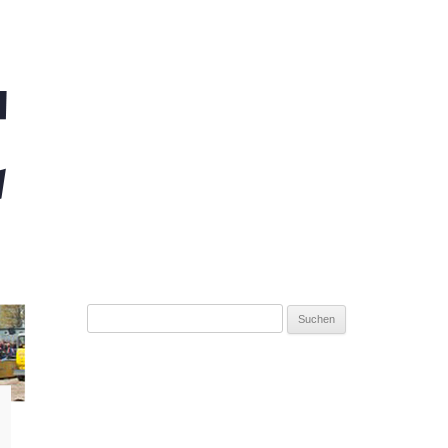
Suchen
nach: