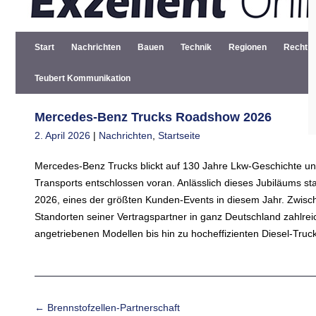
Start
Nachrichten
Bauen
Technik
Regionen
Recht
Teubert Kommunikation
Mercedes-Benz Trucks Roadshow 2026
2. April 2026
|
Nachrichten
,
Startseite
Mercedes-Benz Trucks blickt auf 130 Jahre Lkw-Geschichte und
Transports entschlossen voran. Anlässlich dieses Jubiläums st
2026, eines der größten Kunden-Events in diesem Jahr. Zwisc
Standorten seiner Vertragspartner in ganz Deutschland zahlrei
angetriebenen Modellen bis hin zu hocheffizienten Diesel-Truc
Beitrags-Navigation
←
Brennstofzellen-Partnerschaft