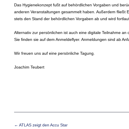
Das Hygienekonzept fußt auf behördlichen Vorgaben und berück
anderen Veranstaltungen gesammelt haben. Außerdem fließt Ex
stets den Stand der behördlichen Vorgaben ab und wird fortlauf
Alternativ zur persönlichen ist auch eine digitale Teilnahme 
Sie finden sie auf dem Anmeldeflyer. Anmeldungen sind ab Anf
Wir freuen uns auf eine persönliche Tagung.
Joachim Teubert
Beitrags-Navigation
←
ATLAS zeigt den Accu Star