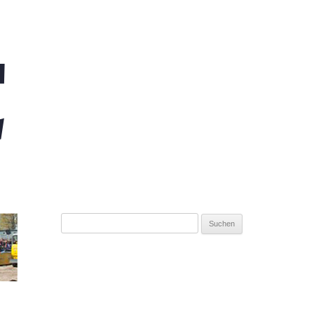
Suchen
nach: