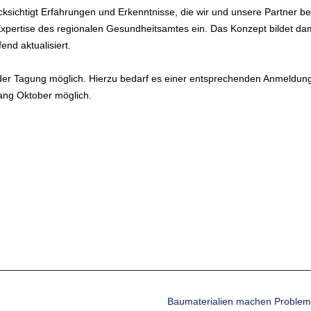
sichtigt Erfahrungen und Erkenntnisse, die wir und unsere Partner be
pertise des regionalen Gesundheitsamtes ein. Das Konzept bildet dam
end aktualisiert.
an der Tagung möglich. Hierzu bedarf es einer entsprechenden Anmeldun
ang Oktober möglich.
Baumaterialien machen Proble