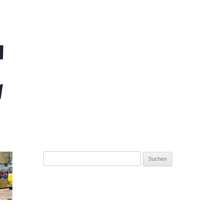
Suchen
nach: