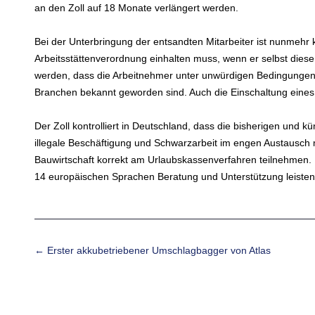
an den Zoll auf 18 Monate verlängert werden.
Bei der Unterbringung der entsandten Mitarbeiter ist nunmehr 
Arbeitsstättenverordnung einhalten muss, wenn er selbst diese U
werden, dass die Arbeitnehmer unter unwürdigen Bedingungen 
Branchen bekannt geworden sind. Auch die Einschaltung eines Zw
Der Zoll kontrolliert in Deutschland, dass die bisherigen un
illegale Beschäftigung und Schwarzarbeit im engen Austausch 
Bauwirt­schaft korrekt am Urlaubskassenverfahren teilnehmen. 
14 europäischen Sprachen Beratung und Unterstützung leisten
Beitrags-Navigation
←
Erster akkubetriebener Umschlagbagger von Atlas