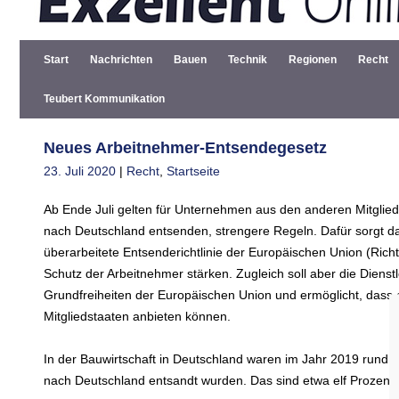
Start
Nachrichten
Bauen
Technik
Regionen
Recht
Teubert Kommunikation
Neues Arbeitnehmer-Entsendegesetz
23. Juli 2020
|
Recht
,
Startseite
Ab Ende Juli gelten für Unternehmen aus den anderen Mitglieds
nach Deutschland entsenden, strengere Regeln. Dafür sorgt 
überarbeitete Entsenderichtlinie der Europäischen Union (Richtl
Schutz der Arbeitnehmer stärken. Zugleich soll aber die Dienstle
Grundfreiheiten der Europäischen Union und ermöglicht, dass 
Mitgliedstaaten anbieten können.
In der Bauwirtschaft in Deutschland waren im Jahr 2019 rund 8
nach Deutschland entsandt wurden. Das sind etwa elf Prozent