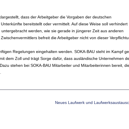
klargestellt, dass der Arbeitgeber die Vorgaben der deutschen
nterkünfte bereitstellt oder vermittelt. Auf diese Weise soll verhindert
untergebracht werden, wie sie gerade in jüngerer Zeit aus anderen
ischenvermittlers befreit die Arbeitgeber nicht von dieser Verpflichtu
d künftigen Regelungen eingehalten werden. SOKA-BAU steht im Kampf g
mit dem Zoll und trägt Sorge dafür, dass ausländische Unternehmen d
Dazu stehen bei SOKA-BAU Mitarbeiter und Mitarbeiterinnen bereit, die
.
Neues Laufwerk und Laufwerksaustaus