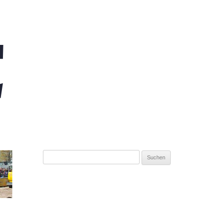
Suchen
nach: