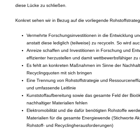
diese Lücke zu schließen.
Konkret sehen wir in Bezug auf die vorliegende Rohstoffstrate
Vermehrte Forschungsinvestitionen in die Entwicklung und
anstatt diese lediglich (teilweise) zu recyceln. So wird 
Anreize schaffen und Investitionen in Forschung und Ent
effizienter herzustellen und damit wettbewerbsfähiger z
Es fehlt an konkreten Maßnahmen im Sinne der Nachhalti
Recyclingquoten mit sich bringen
Eine Trennung von Rohstoffstrategie und Ressourceneffiz
und umfassende Leitlinie
Kunststoffaufbereitung sowie das gesamte Feld der Bi
nachhaltiger Materialien fehlen
Elektromobilität und die dafür benötigten Rohstoffe werd
Materialien für die gesamte Energiewende (Stichworte A
Rohstoff- und Recyclingherausforderungen)