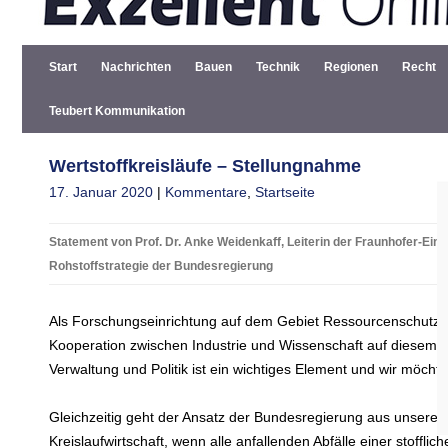
Start
Nachrichten
Bauen
Technik
Regionen
Recht
Teubert Kommunikation
Wertstoffkreisläufe – Stellungnahme
17. Januar 2020
|
Kommentare
,
Startseite
Statement von Prof. Dr. Anke Weidenkaff, Leiterin der Fraunhofer-Ein
Rohstoffstrategie der Bundesregierung
Als Forschungseinrichtung auf dem Gebiet Ressourcenschutz u
Kooperation zwischen Industrie und Wissenschaft auf diesem Ge
Verwaltung und Politik ist ein wichtiges Element und wir möchte
Gleichzeitig geht der Ansatz der Bundesregierung aus unserer Si
Kreislaufwirtschaft, wenn alle anfallenden Abfälle einer stoffl