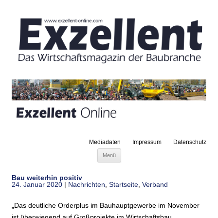
Mediadaten
Impressum
Datenschutz
Zum Inhalt springen
Menü
Bau weiterhin positiv
24. Januar 2020
|
Nachrichten
,
Startseite
,
Verband
„Das deutliche Orderplus im Bauhauptgewerbe im November
ist überwiegend auf Großprojekte im Wirtschaftsbau