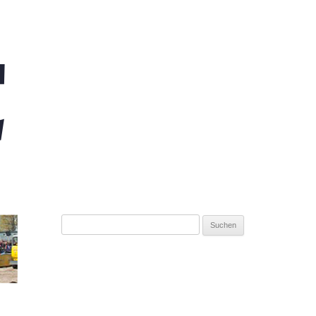
Suchen
nach: