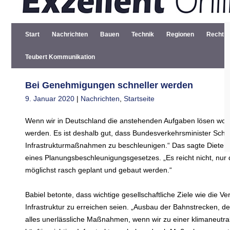
Start
Nachrichten
Bauen
Technik
Regionen
Recht
Teubert Kommunikation
Bei Genehmigungen schneller werden
9. Januar 2020
|
Nachrichten
,
Startseite
Wenn wir in Deutschland die anstehenden Aufgaben lösen wol
werden. Es ist deshalb gut, dass Bundesverkehrsminister Sch
Infrastrukturmaßnahmen zu beschleunigen.“ Das sagte Dieter
eines Planungsbeschleunigungsgesetzes. „Es reicht nicht, nur d
möglichst rasch geplant und gebaut werden.“
Babiel betonte, dass wichtige gesellschaftliche Ziele wie die V
Infrastruktur zu erreichen seien. „Ausbau der Bahnstrecken, de
alles unerlässliche Maßnahmen, wenn wir zu einer klimaneutral