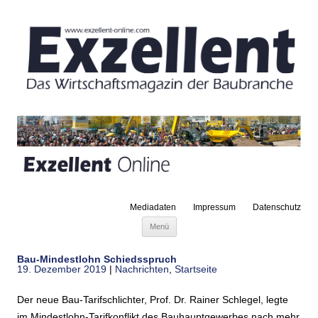
Mediadaten
Impressum
Datenschutz
Zum Inhalt springen
Menü
Bau-Mindestlohn Schiedsspruch
19. Dezember 2019
|
Nachrichten
,
Startseite
Der neue Bau-Tarifschlichter, Prof. Dr. Rainer Schlegel, legte
im Mindestlohn-Tarifkonflikt des Bauhauptgewerbes nach mehr