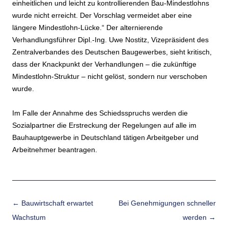
einheitlichen und leicht zu kontrollierenden Bau-Mindestlohns
wurde nicht erreicht. Der Vorschlag vermeidet aber eine
längere Mindestlohn-Lücke.“ Der alternierende
Verhandlungsführer Dipl.-Ing. Uwe Nostitz, Vizepräsident des
Zentralverbandes des Deutschen Baugewerbes, sieht kritisch,
dass der Knackpunkt der Verhandlungen – die zukünftige
Mindestlohn-Struktur – nicht gelöst, sondern nur verschoben
wurde.
Im Falle der Annahme des Schiedsspruchs werden die
Sozialpartner die Erstreckung der Regelungen auf alle im
Bauhauptgewerbe in Deutschland tätigen Arbeitgeber und
Arbeitnehmer beantragen.
Beitrags-Navigation
←
Bauwirtschaft erwartet
Bei Genehmigungen schneller
Wachstum
werden
→