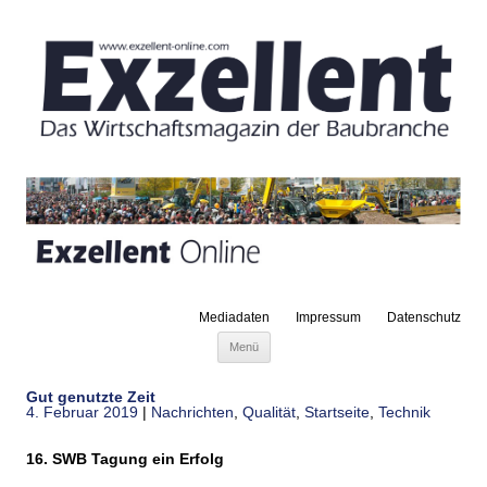
Mediadaten
Impressum
Datenschutz
Zum Inhalt springen
Menü
Gut genutzte Zeit
4. Februar 2019
|
Nachrichten
,
Qualität
,
Startseite
,
Technik
16. SWB Tagung ein Erfolg