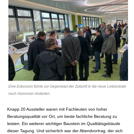
Eine Exkursion führte zur Gegenwart der Zukunft in die neue Leitzentrale
nach Hannover-Anderten.
Knapp 20 Aussteller waren mit Fachleuten von hoher
Beratungsqualität vor Ort, um beste fachliche Beratung zu
leisten. Ein weiterer wichtiger Baustein im Qualitätsgebäude
dieser Tagung. Und sicherlich war der Abendvortrag, der sich