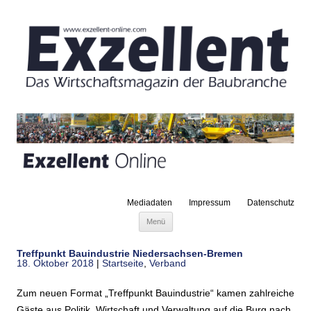
Mediadaten
Impressum
Datenschutz
Zum Inhalt springen
Menü
Treffpunkt Bauindustrie Niedersachsen-Bremen
18. Oktober 2018
|
Startseite
,
Verband
Zum neuen Format „Treffpunkt Bauindustrie“ kamen zahlreiche
Gäste aus Politik, Wirtschaft und Verwaltung auf die Burg nach