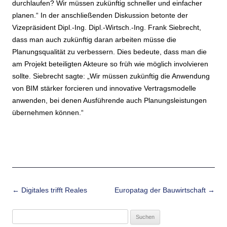
durchlaufen? Wir müssen zukünftig schneller und einfacher
planen.“ In der anschließenden Diskussion betonte der
Vizepräsident Dipl.-Ing. Dipl.-Wirtsch.-Ing. Frank Siebrecht,
dass man auch zukünftig daran arbeiten müsse die
Planungsqualität zu verbessern. Dies bedeute, dass man die
am Projekt beteiligten Akteure so früh wie möglich involvieren
sollte. Siebrecht sagte: „Wir müssen zukünftig die Anwendung
von BIM stärker forcieren und innovative Vertragsmodelle
anwenden, bei denen Ausführende auch Planungsleistungen
übernehmen können.“
Beitrags-Navigation
←
Digitales trifft Reales
Europatag der Bauwirtschaft
→
Suchen
nach: