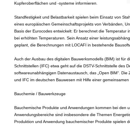
Kupferoberflächen und -systeme informieren.
Standfestigkeit und Belastbarkeit spielen beim Einsatz von St
eines europäischen Gemeinschaftsprojekts von Verbänden, U
Basis der Eurocodes entwickelt: Er berechnet die Temperatur in
bei erhöhten Temperaturen. Sein Ansatz einer leistungsabhäng
geplant, die Berechnungen mit LOCAFI in bestehende Bausoftwa
Auch der Ausbau des digitalen Bauwerksmodells (BIM) ist für d
Schnittstellen (IFC) etwa geht auf die DSTV-Schnittstelle des
softwareunabhängigen Datenaustausch, das „Open BIM“. Die Z
und IFC im deutschen Bauwesen mit Hilfe einer gemeinsamen 
Bauchemie / Bauwerkzeuge
Bauchemische Produkte und Anwendungen kommen bei den unte
Anwendungsbereiche sind insbesondere die Themen Energetisch
Produktion und Anwendung bauchemischer Produkte spielen d