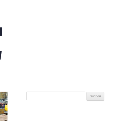
Suchen
nach: