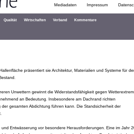
Mediadaten
Impressum
Datensc
Zum Inhalt springen
Qualität
Wirtschaften
Verband
Kommentare
llenfläche präsentiert sie Architektur, Materialien und Systeme für de
Bestand.
reren Unwettern gewinnt die Widerstandsfähigkeit gegen Wetterextrem
zunehmend an Bedeutung. Insbesondere am Dachrand richten
 der gesamten Abdichtung führen kann. Die Standsicherheit der
.
ung und Entwässerung vor besondere Herausforderungen. Eine im Jahr 