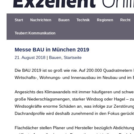
Start
Nachrichten
Bauen
Technik
Regionen
Recht
Teubert Kommunikation
Messe BAU in München 2019
21. August 2018
|
Bauen
,
Startseite
Die BAU 2019 ist so groß wie nie. Auf 200.000 Quadratmetern Ha
Wirtschafts-, Wohnungs- und Innenausbau im Neubau und im 
Angesichts des Klimawandels mit immer häufigeren und schwe
große Niederschlagsmengen, starker Windsog oder Hagel – 
Windsogkräfte enorme Schäden an, was infolge zur Zerstörung
Dachrandprofile wird deshalb zunehmend in den Fokus gerückt
Flachdächer stellen Planer und Hersteller bezüglich Abdicht