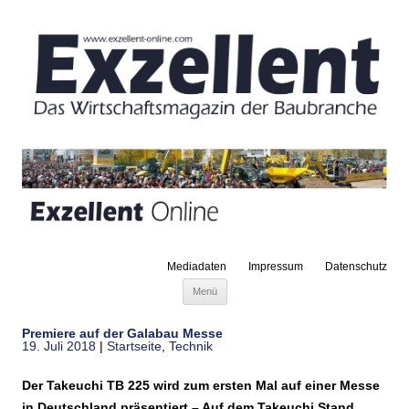
Mediadaten
Impressum
Datenschutz
Zum Inhalt springen
Menü
Premiere auf der Galabau Messe
19. Juli 2018
|
Startseite
,
Technik
Der Takeuchi TB 225 wird zum ersten Mal auf einer Messe
in Deutschland präsentiert – Auf dem Takeuchi Stand