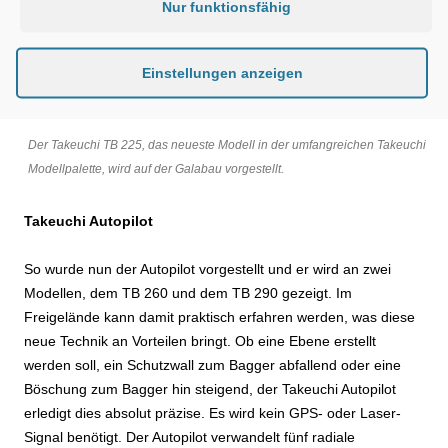
Nur funktionsfähig
Einstellungen anzeigen
Der Takeuchi TB 225, das neueste Modell in der umfangreichen Takeuchi
Modellpalette, wird auf der Galabau vorgestellt.
Takeuchi Autopilot
So wurde nun der Autopilot vorgestellt und er wird an zwei
Modellen, dem TB 260 und dem TB 290 gezeigt. Im
Freigelände kann damit praktisch erfahren werden, was diese
neue Technik an Vorteilen bringt. Ob eine Ebene erstellt
werden soll, ein Schutzwall zum Bagger abfallend oder eine
Böschung zum Bagger hin steigend, der Takeuchi Autopilot
erledigt dies absolut präzise. Es wird kein GPS- oder Laser-
Signal benötigt. Der Autopilot verwandelt fünf radiale