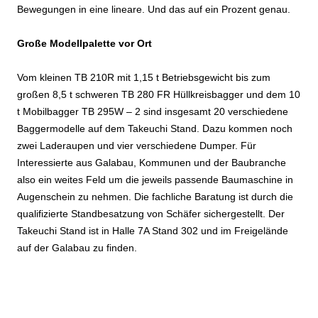
Bewegungen in eine lineare. Und das auf ein Prozent genau.
Große Modellpalette vor Ort
Vom kleinen TB 210R mit 1,15 t Betriebsgewicht bis zum
großen 8,5 t schweren TB 280 FR Hüllkreisbagger und dem 10
t Mobilbagger TB 295W – 2 sind insgesamt 20 verschiedene
Baggermodelle auf dem Takeuchi Stand. Dazu kommen noch
zwei Laderaupen und vier verschiedene Dumper. Für
Interessierte aus Galabau, Kommunen und der Baubranche
also ein weites Feld um die jeweils passende Baumaschine in
Augenschein zu nehmen. Die fachliche Baratung ist durch die
qualifizierte Standbesatzung von Schäfer sichergestellt. Der
Takeuchi Stand ist in Halle 7A Stand 302 und im Freigelände
auf der Galabau zu finden.