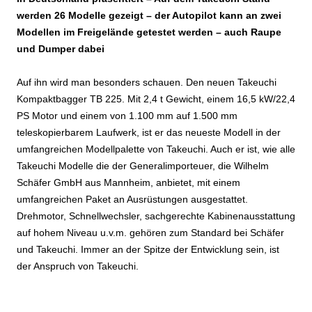
werden 26 Modelle gezeigt – der Autopilot kann an zwei
Modellen im Freigelände getestet werden – auch Raupe
und Dumper dabei
Auf ihn wird man besonders schauen. Den neuen Takeuchi
Kompaktbagger TB 225. Mit 2,4 t Gewicht, einem 16,5 kW/22,4
PS Motor und einem von 1.100 mm auf 1.500 mm
teleskopierbarem Laufwerk, ist er das neueste Modell in der
umfangreichen Modellpalette von Takeuchi. Auch er ist, wie alle
Takeuchi Modelle die der Generalimporteuer, die Wilhelm
Schäfer GmbH aus Mannheim, anbietet, mit einem
umfangreichen Paket an Ausrüstungen ausgestattet.
Drehmotor, Schnellwechsler, sachgerechte Kabinenausstattung
auf hohem Niveau u.v.m. gehören zum Standard bei Schäfer
und Takeuchi. Immer an der Spitze der Entwicklung sein, ist
der Anspruch von Takeuchi.