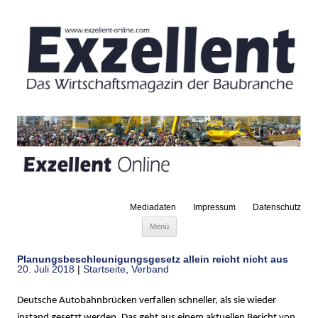
Mediadaten
Impressum
Datenschutz
Zum Inhalt springen
Menü
Planungsbeschleunigungsgesetz allein reicht nicht aus
20. Juli 2018
|
Startseite
,
Verband
Deutsche Autobahnbrücken verfallen schneller, als sie wieder
instand gesetzt werden. Das geht aus einem aktuellen Bericht von