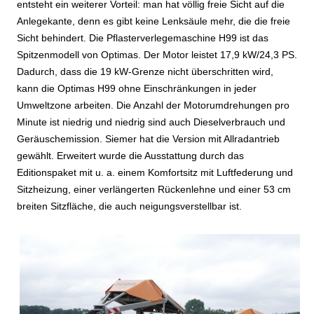
entsteht ein weiterer Vorteil: man hat völlig freie Sicht auf die
Anlegekante, denn es gibt keine Lenksäule mehr, die die freie
Sicht behindert. Die Pflasterverlegemaschine H99 ist das
Spitzenmodell von Optimas. Der Motor leistet 17,9 kW/24,3 PS.
Dadurch, dass die 19 kW-Grenze nicht überschritten wird,
kann die Optimas H99 ohne Einschränkungen in jeder
Umweltzone arbeiten. Die Anzahl der Motorumdrehungen pro
Minute ist niedrig und niedrig sind auch Dieselverbrauch und
Geräuschemission. Siemer hat die Version mit Allradantrieb
gewählt. Erweitert wurde die Ausstattung durch das
Editionspaket mit u. a. einem Komfortsitz mit Luftfederung und
Sitzheizung, einer verlängerten Rückenlehne und einer 53 cm
breiten Sitzfläche, die auch neigungsverstellbar ist.