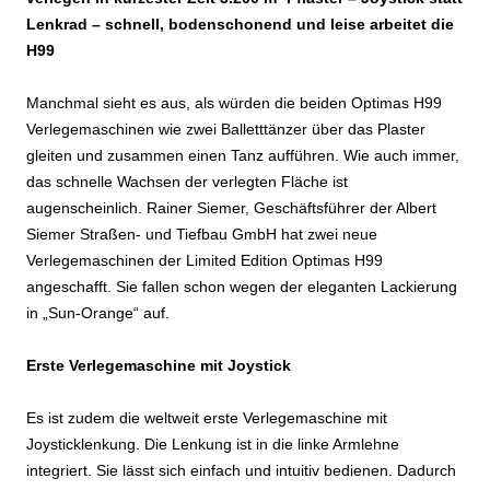
Lenkrad – schnell, bodenschonend und leise arbeitet die
H99
Manchmal sieht es aus, als würden die beiden Optimas H99
Verlegemaschinen wie zwei Balletttänzer über das Plaster
gleiten und zusammen einen Tanz aufführen. Wie auch immer,
das schnelle Wachsen der verlegten Fläche ist
augenscheinlich. Rainer Siemer, Geschäftsführer der Albert
Siemer Straßen- und Tiefbau GmbH hat zwei neue
Verlegemaschinen der Limited Edition Optimas H99
angeschafft. Sie fallen schon wegen der eleganten Lackierung
in „Sun-Orange“ auf.
Erste Verlegemaschine mit Joystick
Es ist zudem die weltweit erste Verlegemaschine mit
Joysticklenkung. Die Lenkung ist in die linke Armlehne
integriert. Sie lässt sich einfach und intuitiv bedienen. Dadurch