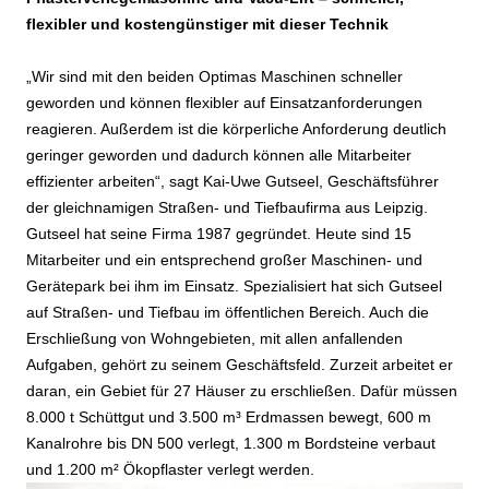
flexibler und kostengünstiger mit dieser Technik
„Wir sind mit den beiden Optimas Maschinen schneller
geworden und können flexibler auf Einsatzanforderungen
reagieren. Außerdem ist die körperliche Anforderung deutlich
geringer geworden und dadurch können alle Mitarbeiter
effizienter arbeiten“, sagt Kai-Uwe Gutseel, Geschäftsführer
der gleichnamigen Straßen- und Tiefbaufirma aus Leipzig.
Gutseel hat seine Firma 1987 gegründet. Heute sind 15
Mitarbeiter und ein entsprechend großer Maschinen- und
Gerätepark bei ihm im Einsatz. Spezialisiert hat sich Gutseel
auf Straßen- und Tiefbau im öffentlichen Bereich. Auch die
Erschließung von Wohngebieten, mit allen anfallenden
Aufgaben, gehört zu seinem Geschäftsfeld. Zurzeit arbeitet er
daran, ein Gebiet für 27 Häuser zu erschließen. Dafür müssen
8.000 t Schüttgut und 3.500 m³ Erdmassen bewegt, 600 m
Kanalrohre bis DN 500 verlegt, 1.300 m Bordsteine verbaut
und 1.200 m² Ökopflaster verlegt werden.