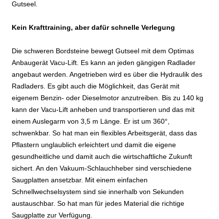
Gutseel.
Kein Krafttraining, aber dafür schnelle Verlegung
Die schweren Bordsteine bewegt Gutseel mit dem Optimas
Anbaugerät Vacu-Lift. Es kann an jeden gängigen Radlader
angebaut werden. Angetrieben wird es über die Hydraulik des
Radladers. Es gibt auch die Möglichkeit, das Gerät mit
eigenem Benzin- oder Dieselmotor anzutreiben. Bis zu 140 kg
kann der Vacu-Lift anheben und transportieren und das mit
einem Auslegarm von 3,5 m Länge. Er ist um 360°,
schwenkbar. So hat man ein flexibles Arbeitsgerät, dass das
Pflastern unglaublich erleichtert und damit die eigene
gesundheitliche und damit auch die wirtschaftliche Zukunft
sichert. An den Vakuum-Schlauchheber sind verschiedene
Saugplatten ansetzbar. Mit einem einfachen
Schnellwechselsystem sind sie innerhalb von Sekunden
austauschbar. So hat man für jedes Material die richtige
Saugplatte zur Verfügung.