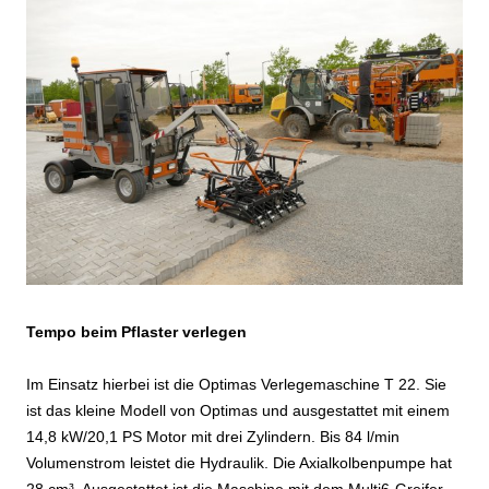
Tempo beim Pflaster verlegen
Im Einsatz hierbei ist die Optimas Verlegemaschine T 22. Sie
ist das kleine Modell von Optimas und ausgestattet mit einem
14,8 kW/20,1 PS Motor mit drei Zylindern. Bis 84 l/min
Volumenstrom leistet die Hydraulik. Die Axialkolbenpumpe hat
28 cm³. Ausgestattet ist die Maschine mit dem Multi6-Greifer