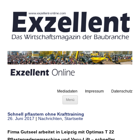
Mediadaten
Impressum
Datenschutz
Zum Inhalt springen
Menü
Schnell pflastern ohne Krafttraining
26. Juni 2017
|
Nachrichten
,
Startseite
Firma Gutseel arbeitet in Leipzig mit Optimas T 22
Pflasterverlegemaschine und Vacu-Lift – schneller,