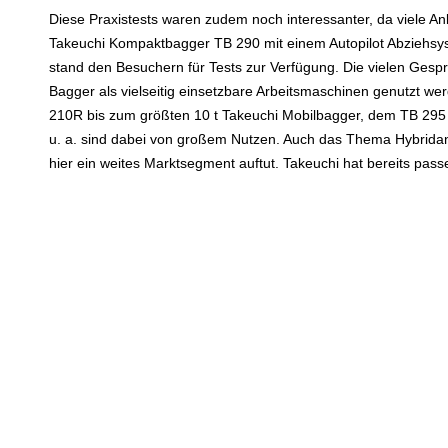
Diese Praxistests waren zudem noch interessanter, da viele A
Takeuchi Kompaktbagger TB 290 mit einem Autopilot Abziehsy
stand den Besuchern für Tests zur Verfügung. Die vielen Gespr
Bagger als vielseitig einsetzbare Arbeitsmaschinen genutzt wer
210R bis zum größten 10 t Takeuchi Mobilbagger, dem TB 295
u. a. sind dabei von großem Nutzen. Auch das Thema Hybrida
hier ein weites Marktsegment auftut. Takeuchi hat bereits pass