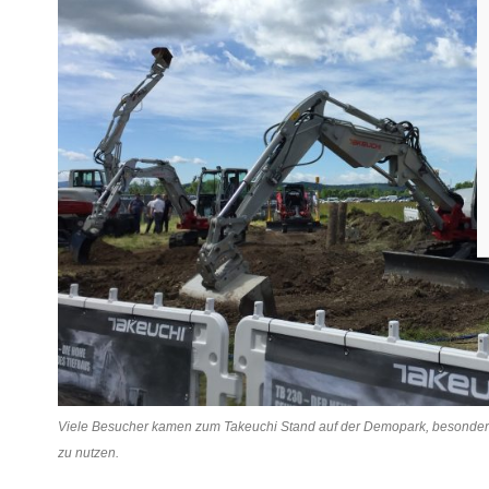
Viele Besucher kamen zum Takeuchi Stand auf der Demopark, besonders 
zu nutzen.