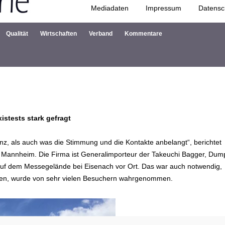
Mediadaten
Impressum
Datensc
Zum Inhalt springen
Qualität
Wirtschaften
Verband
Kommentare
istests stark gefragt
z, als auch was die Stimmung und die Kontakte anbelangt“, berichtet
 Mannheim. Die Firma ist Generalimporteur der Takeuchi Bagger, Dum
uf dem Messegelände bei Eisenach vor Ort. Das war auch notwendig,
esten, wurde von sehr vielen Besuchern wahrgenommen.