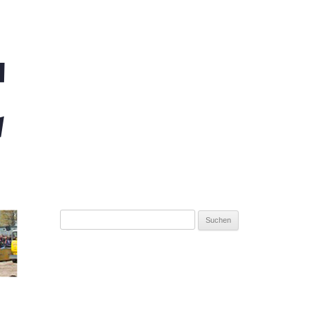
Suchen
nach: