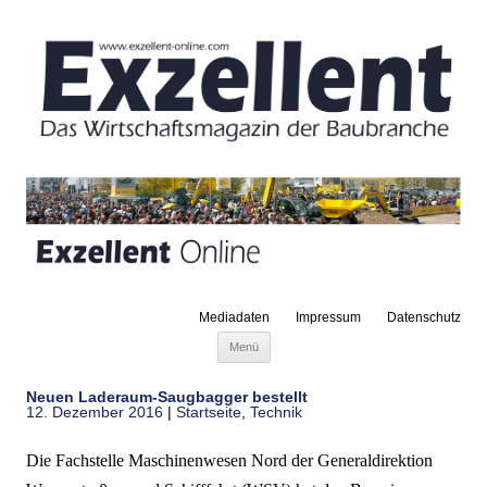
Mediadaten
Impressum
Datenschutz
Zum Inhalt springen
Menü
Neuen Laderaum-Saugbagger bestellt
12. Dezember 2016
|
Startseite
,
Technik
Die Fachstelle Maschinenwesen Nord der Generaldirektion