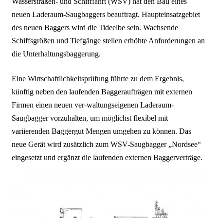
Wasserstraßen- und Schifffahrt (WSV) hat den Bau eines
neuen Laderaum-Saugbaggers beauftragt. Haupteinsatzgebiet
des neuen Baggers wird die Tideelbe sein. Wachsende
Schiffsgrößen und Tiefgänge stellen erhöhte Anforderungen an
die Unterhaltungsbaggerung.
Eine Wirtschaftlichkeitsprüfung führte zu dem Ergebnis,
künftig neben den laufenden Baggeraufträgen mit externen
Firmen einen neuen ver-waltungseigenen Laderaum-
Saugbagger vorzuhalten, um möglichst flexibel mit
variierenden Baggergut Mengen umgehen zu können.
Das
neue Gerät wird zusätzlich zum WSV-Saugbagger „Nordsee“
eingesetzt und ergänzt die laufenden externen Baggerverträge.