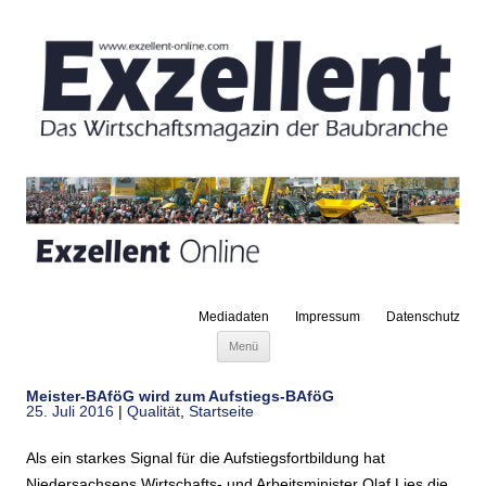
Mediadaten
Impressum
Datenschutz
Zum Inhalt springen
Menü
Meister-BAföG wird zum Aufstiegs-BAföG
25. Juli 2016
|
Qualität
,
Startseite
Als ein starkes Signal für die Aufstiegsfortbildung hat
Niedersachsens Wirtschafts- und Arbeitsminister Olaf Lies die