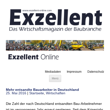
Mediadaten
Impressum
Datenschutz
Zum Inhalt springen
Menü
Mehr entsandte Bauarbeiter in Deutschland
25. Mai 2016
|
Startseite
,
Wirtschaften
Die Zahl der nach Deutschland entsandten Bau-Arbeitnehmer
ist im vergangenen Jahr erneut gestiegen. Seit dem Krisenjahr