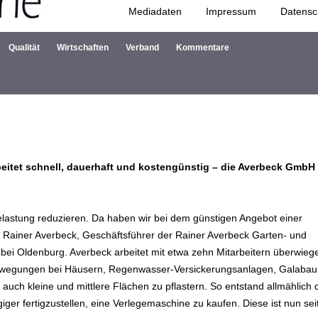
Mediadaten
Impressum
Datensc
Zum Inhalt springen
Qualität
Wirtschaften
Verband
Kommentare
eitet schnell, dauerhaft und kostengünstig – die Averbeck GmbH
 Belastung reduzieren. Da haben wir bei dem günstigen Angebot einer
 Rainer Averbeck, Geschäftsführer der Rainer Averbeck Garten- und
ei Oldenburg. Averbeck arbeitet mit etwa zehn Mitarbeitern überwieg
Zuwegungen bei Häusern, Regenwasser-Versickerungsanlagen, Galabau
auch kleine und mittlere Flächen zu pflastern. So entstand allmählich 
ger fertigzustellen, eine Verlegemaschine zu kaufen. Diese ist nun sei