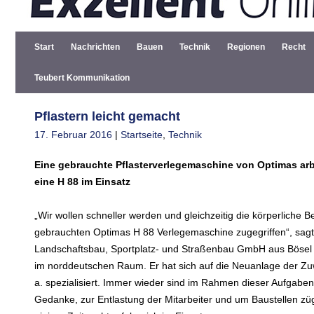
Start
Nachrichten
Bauen
Technik
Regionen
Recht
Teubert Kommunikation
Pflastern leicht gemacht
17. Februar 2016
|
Startseite
,
Technik
Eine gebrauchte Pflasterverlegemaschine von Optimas arb
eine H 88 im Einsatz
„Wir wollen schneller werden und gleichzeitig die körperliche
gebrauchten Optimas H 88 Verlegemaschine zugegriffen“, sagt
Landschaftsbau, Sportplatz- und Straßenbau GmbH aus Bösel b
im norddeutschen Raum. Er hat sich auf die Neuanlage der 
a. spezialisiert. Immer wieder sind im Rahmen dieser Aufgaben 
Gedanke, zur Entlastung der Mitarbeiter und um Baustellen zügi