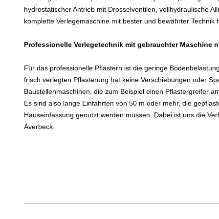
hydrostatischer Antrieb mit Drosselventilen, vollhydraulische
komplette Verlegemaschine mit bester und bewährter Technik h
Professionelle Verlegetechnik mit gebrauchter Maschine 
Für das professionelle Pflastern ist die geringe Bodenbelast
frisch verlegten Pflasterung hat keine Verschiebungen oder Sp
Baustellenmaschinen, die zum Beispiel einen Pflastergreifer a
Es sind also lange Einfahrten von 50 m oder mehr, die gepflas
Hauseinfassung genutzt werden müssen. Dabei ist uns die Ver
Averbeck.