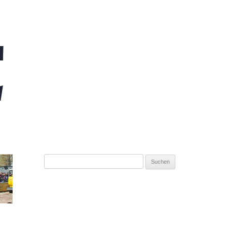
Suchen
nach: