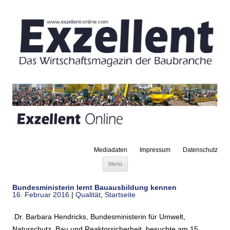
Mediadaten
Impressum
Datenschutz
Zum Inhalt springen
Menü
Bundesministerin lernt Bauausbildung kennen
16. Februar 2016
|
Qualität
,
Startseite
.Dr. Barbara Hendricks, Bundesministerin für Umwelt,
Naturschutz, Bau und Reaktorsicherheit, besuchte am 15.