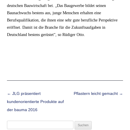
deutschen Bauwirtschaft bei. „Das Baugewerbe bildet seinen
Baunachwuchs bestens aus, junge Menschen erhalten eine
Berufsqualifikation, die ihnen eine sehr gute berufliche Perspektive
eröffnet. Damit ist die Branche für die Zukunftsaufgaben in
Deutschland bestens gerüstet“, so Rüdiger Otto.
Beitrags-Navigation
←
JLG präsentiert
Pflastern leicht gemacht
→
kundenorientierte Produkte auf
der bauma 2016
Suchen