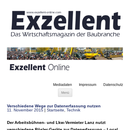
Mediadaten
Impressum
Datenschutz
Zum Inhalt springen
Menü
Verschiedene Wege zur Datenerfassung nutzen
11. November 2015
|
Startseite
,
Technik
Der Arbeitsbühnen- und Lkw-Vermieter Lanz nutzt
verschiedene Rösler-Geräte zur Datenerfassung – Local