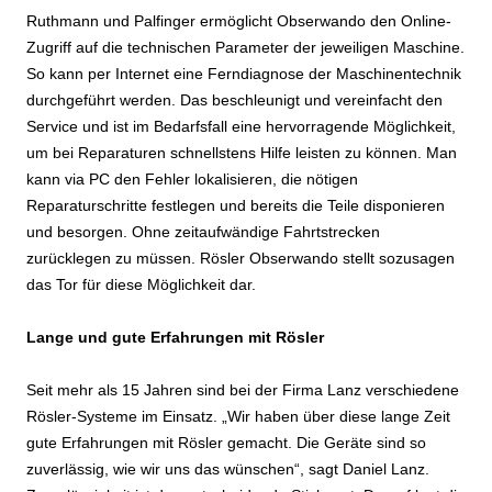
Ruthmann und Palfinger ermöglicht Obserwando den Online-
Zugriff auf die technischen Parameter der jeweiligen Maschine.
So kann per Internet eine Ferndiagnose der Maschinentechnik
durchgeführt werden. Das beschleunigt und vereinfacht den
Service und ist im Bedarfsfall eine hervorragende Möglichkeit,
um bei Reparaturen schnellstens Hilfe leisten zu können. Man
kann via PC den Fehler lokalisieren, die nötigen
Reparaturschritte festlegen und bereits die Teile disponieren
und besorgen. Ohne zeitaufwändige Fahrtstrecken
zurücklegen zu müssen. Rösler Obserwando stellt sozusagen
das Tor für diese Möglichkeit dar.
Lange und gute Erfahrungen mit Rösler
Seit mehr als 15 Jahren sind bei der Firma Lanz verschiedene
Rösler-Systeme im Einsatz. „Wir haben über diese lange Zeit
gute Erfahrungen mit Rösler gemacht. Die Geräte sind so
zuverlässig, wie wir uns das wünschen“, sagt Daniel Lanz.