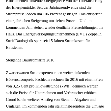
Konsumenten sinkende Energiepreise von der Liberalisierung
der Energiemärkte. Seit der Jahrtausendwende sind die
Strompreise jedoch um 106 Prozent gestiegen. Das entspricht
einer jährlichen Steigerung um sieben Prozent. Und im
kommenden Jahr stehen wieder deutliche Preiserhöhungen ins
Haus. Das Energieversorgungsunternehmen (EVU) Zeppelin
Streif Baulogistik spart seit 15 Jahren Stromkosten für
Baustellen.
Steigende Baustromtarife 2016
Zwar erwarten Stromexperten einen weiter sinkenden
Börsenstrompreis, Fachleute rechnen für 2016 mit einem Preis
von 3,25 Cent pro Kilowattstunde (kWh), dennoch werden
sich die Preise für Unternehmen und Verbraucher erhöhen.
Grund ist ein weiterer Anstieg von Steuern, Abgaben und
Umlagen. Im kommenden Jahr steigt insbesondere die Umlage