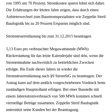
von 1995 um 70 Prozent. Stromkosten sparen lohnt sich daher.
Die Erfahrungen der letzten Jahre zeigen, dass durch einen
Anbieterwechsel zum Baustromspezialisten wie Zeppelin Streif
Baulogistik bis zu 20 Prozent Ersparnis möglich sind.
Stromsteuerentlastung bis zum 31.12.2015 beantragen
5,13 Euro pro verbrauchter Megawattstunde (MWh)
Rückerstattung für das letzte Kalenderjahr sind drin, wenn die
Stromentnahme nachweislich zu betrieblichen Zwecken
erfolgte. Bis Ende dieses Jahres ist wieder die
Stromsteuerentlastung nach §9 StromStG zu beantragen. Der
Antrag kann auf dem amtlich vorgeschriebenen Vordruck beim
zuständigen Hauptzollamt erfolgen. Bei einer Baustelle mit
einem Jahresstromverbrauch von 500 MWh kommen schnell
vierstellige Beträge zusammen. Zeppelin Streif Baulogistik
unterstützt seine Kunden bei der Beantragung.