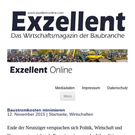
Mediadaten
Impressum
Datenschutz
Zum Inhalt springen
Menü
Baustromkosten minimieren
12. November 2015
|
Startseite
,
Wirtschaften
Ende der Neunziger versprachen sich Politik, Wirtschaft und