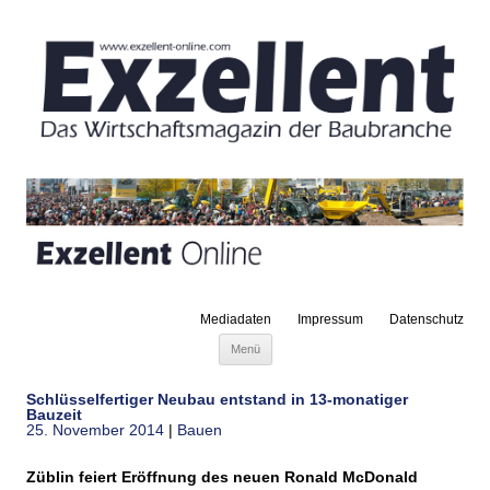
Mediadaten
Impressum
Datenschutz
Zum Inhalt springen
Menü
Schlüsselfertiger Neubau entstand in 13-monatiger
Bauzeit
25. November 2014
|
Bauen
Züblin feiert Eröffnung des neuen Ronald McDonald