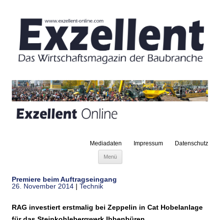
Mediadaten
Impressum
Datenschutz
Zum Inhalt springen
Menü
Premiere beim Auftragseingang
26. November 2014
|
Technik
RAG investiert erstmalig bei Zeppelin in Cat Hobelanlage
für das Steinkohlebergwerk Ibbenbüren