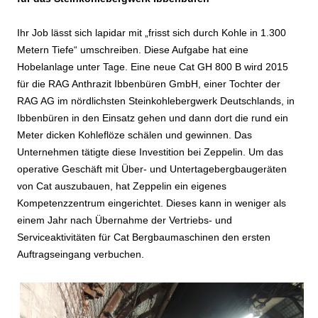
Ihr Job lässt sich lapidar mit „frisst sich durch Kohle in 1.300
Metern Tiefe“ umschreiben. Diese Aufgabe hat eine
Hobelanlage unter Tage. Eine neue Cat GH 800 B wird 2015
für die RAG Anthrazit Ibbenbüren GmbH, einer Tochter der
RAG AG im nördlichsten Steinkohlebergwerk Deutschlands, in
Ibbenbüren in den Einsatz gehen und dann dort die rund ein
Meter dicken Kohleflöze schälen und gewinnen. Das
Unternehmen tätigte diese Investition bei Zeppelin. Um das
operative Geschäft mit Über- und Untertagebergbaugeräten
von Cat auszubauen, hat Zeppelin ein eigenes
Kompetenzzentrum eingerichtet. Dieses kann in weniger als
einem Jahr nach Übernahme der Vertriebs- und
Serviceaktivitäten für Cat Bergbaumaschinen den ersten
Auftragseingang verbuchen.