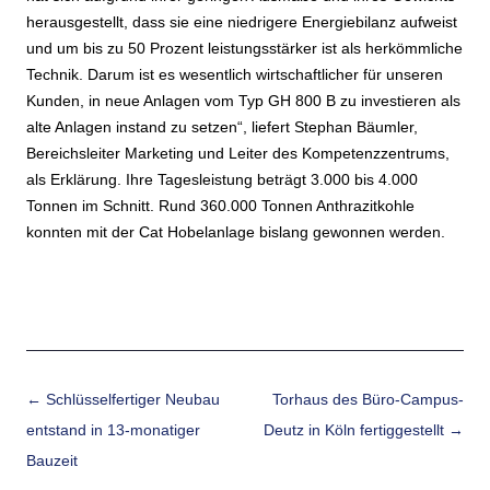
herausgestellt, dass sie eine niedrigere Energiebilanz aufweist
und um bis zu 50 Prozent leistungsstärker ist als herkömmliche
Technik. Darum ist es wesentlich wirtschaftlicher für unseren
Kunden, in neue Anlagen vom Typ GH 800 B zu investieren als
alte Anlagen instand zu setzen“, liefert Stephan Bäumler,
Bereichsleiter Marketing und Leiter des Kompetenzzentrums,
als Erklärung. Ihre Tagesleistung beträgt 3.000 bis 4.000
Tonnen im Schnitt. Rund 360.000 Tonnen Anthrazitkohle
konnten mit der Cat Hobelanlage bislang gewonnen werden.
Beitrags-Navigation
←
Schlüsselfertiger Neubau
Torhaus des Büro-Campus-
entstand in 13-monatiger
Deutz in Köln fertiggestellt
→
Bauzeit