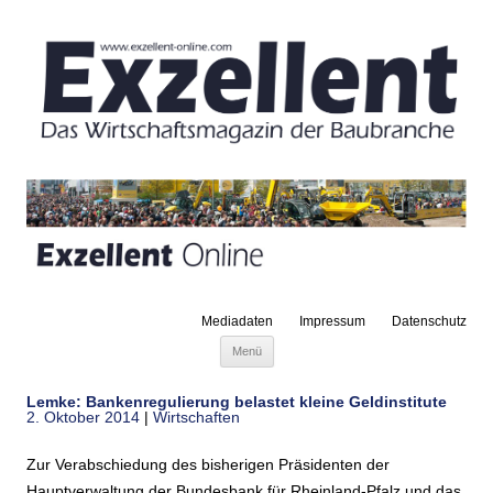
Mediadaten
Impressum
Datenschutz
Zum Inhalt springen
Menü
Lemke: Bankenregulierung belastet kleine Geldinstitute
2. Oktober 2014
|
Wirtschaften
Zur Verabschiedung des bisherigen Präsidenten der
Hauptverwaltung der Bundesbank für Rheinland-Pfalz und das