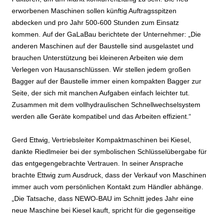
erworbenen Maschinen sollen künftig Auftragsspitzen
abdecken und pro Jahr 500-600 Stunden zum Einsatz
kommen. Auf der GaLaBau berichtete der Unternehmer: „Die
anderen Maschinen auf der Baustelle sind ausgelastet und
brauchen Unterstützung bei kleineren Arbeiten wie dem
Verlegen von Hausanschlüssen. Wir stellen jedem großen
Bagger auf der Baustelle immer einen kompakten Bagger zur
Seite, der sich mit manchen Aufgaben einfach leichter tut.
Zusammen mit dem vollhydraulischen Schnellwechselsystem
werden alle Geräte kompatibel und das Arbeiten effizient.“
Gerd Ettwig, Vertriebsleiter Kompaktmaschinen bei Kiesel,
dankte Riedlmeier bei der symbolischen Schlüsselübergabe für
das entgegengebrachte Vertrauen. In seiner Ansprache
brachte Ettwig zum Ausdruck, dass der Verkauf von Maschinen
immer auch vom persönlichen Kontakt zum Händler abhänge.
„Die Tatsache, dass NEWO-BAU im Schnitt jedes Jahr eine
neue Maschine bei Kiesel kauft, spricht für die gegenseitige