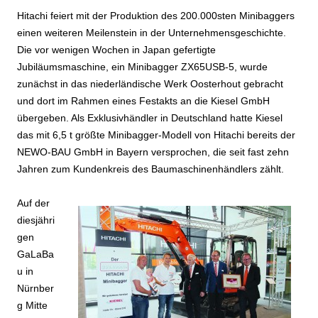
Hitachi feiert mit der Produktion des 200.000sten Minibaggers
einen weiteren Meilenstein in der Unternehmensgeschichte.
Die vor wenigen Wochen in Japan gefertigte
Jubiläumsmaschine, ein Minibagger ZX65USB-5, wurde
zunächst in das niederländische Werk Oosterhout gebracht
und dort im Rahmen eines Festakts an die Kiesel GmbH
übergeben. Als Exklusivhändler in Deutschland hatte Kiesel
das mit 6,5 t größte Minibagger-Modell von Hitachi bereits der
NEWO-BAU GmbH in Bayern versprochen, die seit fast zehn
Jahren zum Kundenkreis des Baumaschinenhändlers zählt.
Auf der
diesjähri
gen
GaLaBa
u in
Nürnber
g Mitte