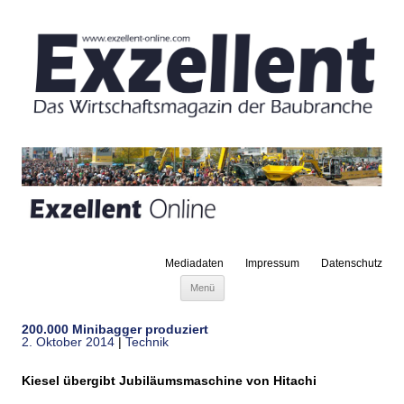
Mediadaten
Impressum
Datenschutz
Zum Inhalt springen
Menü
200.000 Minibagger produziert
2. Oktober 2014
|
Technik
Kiesel übergibt Jubiläumsmaschine von Hitachi