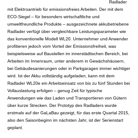
Radlader
mit Elektroantrieb für emissionsfreies Arbeiten. Der mit dem
ECO-Siegel – für besonders wirtschaftliche und
umweltfreundliche Produkte – ausgezeichnete akkubetriebene
Radlader verfügt über vergleichbare Leistungsparameter wie
das konventionelle Modell WL20. Unternehmer und Anwender
profitieren jedoch vom Vorteil der Emissionsfreiheit, was
beispielsweise auf Baustellen im innerstädtischen Bereich, bei
Arbeiten im Innenraum, unter anderem in Gewächshäusern,
bei Gebäudesanierungen oder in Parkgaragen immer wichtiger
wird. Ist der Akku vollständig aufgeladen, kann mit dem
Radlader WL20e ein Arbeitseinsatz von bis zu fünf Stunden bei
Vollauslastung erfolgen – genug Zeit für typische
Anwendungen wie das Laden und Transportieren von Gütern
über kurze Strecken. Der Prototyp des Radladers wurde
erstmals auf der GaLaBau gezeigt, für das erste Quartal 2015,
also den Saisonbeginn im nächsten Jahr, ist der Serienstart
geplant.