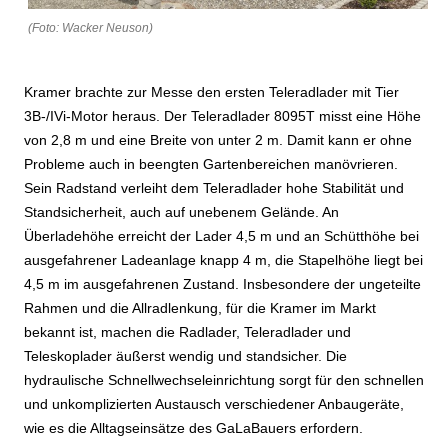
(Foto: Wacker Neuson)
Kramer brachte zur Messe den ersten Teleradlader mit Tier
3B-/IVi-Motor heraus. Der Teleradlader 8095T misst eine Höhe
von 2,8 m und eine Breite von unter 2 m. Damit kann er ohne
Probleme auch in beengten Gartenbereichen manövrieren.
Sein Radstand verleiht dem Teleradlader hohe Stabilität und
Standsicherheit, auch auf unebenem Gelände. An
Überladehöhe erreicht der Lader 4,5 m und an Schütthöhe bei
ausgefahrener Ladeanlage knapp 4 m, die Stapelhöhe liegt bei
4,5 m im ausgefahrenen Zustand. Insbesondere der ungeteilte
Rahmen und die Allradlenkung, für die Kramer im Markt
bekannt ist, machen die Radlader, Teleradlader und
Teleskoplader äußerst wendig und standsicher. Die
hydraulische Schnellwechseleinrichtung sorgt für den schnellen
und unkomplizierten Austausch verschiedener Anbaugeräte,
wie es die Alltagseinsätze des GaLaBauers erfordern.