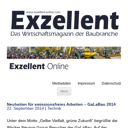
Mediadaten
Impressum
Datenschutz
Zum Inhalt springen
Menü
Neuheiten für emissionsfreies Arbeiten – GaLaBau 2014
22. September 2014
|
Technik
Unter dem Motto „Gelbe Vielfalt, grüne Zukunft“ begrüßte die
Wacker Neuson Group Besucher der GaLaBau. Auf der