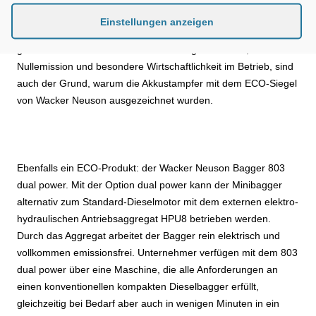
ist ohne Werkzeug abnehmbar, sodass der Bediener den
Einstellungen anzeigen
entladenen Akku mit wenigen Handgriffen gegen einen
geladenen austauschen kann. Diese Eigenschaften,
Nullemission und besondere Wirtschaftlichkeit im Betrieb, sind
auch der Grund, warum die Akkustampfer mit dem ECO-Siegel
von Wacker Neuson ausgezeichnet wurden.
Ebenfalls ein ECO-Produkt: der Wacker Neuson Bagger 803
dual power. Mit der Option dual power kann der Minibagger
alternativ zum Standard-Dieselmotor mit dem externen elektro-
hydraulischen Antriebsaggregat HPU8 betrieben werden.
Durch das Aggregat arbeitet der Bagger rein elektrisch und
vollkommen emissionsfrei. Unternehmer verfügen mit dem 803
dual power über eine Maschine, die alle Anforderungen an
einen konventionellen kompakten Dieselbagger erfüllt,
gleichzeitig bei Bedarf aber auch in wenigen Minuten in ein