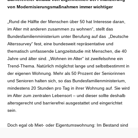
von Modernisierungsmaßnahmen immer wichtiger
„Rund die Hälfte der Menschen über 50 hat Interesse daran,
im Alter mit anderen zusammen zu wohnen“, stellt das
Bundesfamilienministerium unter Berufung auf das „Deutsche
Alterssurvey“ fest, eine bundesweit repräsentative und
thematisch umfassende Langzeitstudie mit Menschen, die 40
Jahre und älter sind. „Wohnen im Alter“ ist zweifelsohne ein
Trend-Thema. Natürlich möglichst lange und selbstbestimmt in
der eigenen Wohnung. Mehr als 50 Prozent der Seniorinnen
und Senioren halten sich, so das Bundesfamilienministerium,
mindestens 20 Stunden pro Tag in ihrer Wohnung auf. Sie wird
im Alter zum zentralen Lebensort – und dieser sollte deshalb
altersgerecht und barrierefrei ausgestattet und eingerichtet
sein.
Doch egal ob Miet- oder Eigentumswohnung: Im Bestand sind
Wohnungen, die beispielsweise über ein Badezimmer