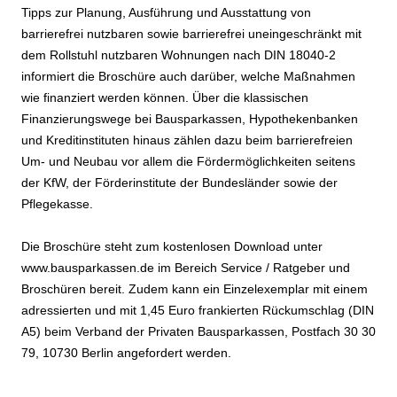
Tipps zur Planung, Ausführung und Ausstattung von
barrierefrei nutzbaren sowie barrierefrei uneingeschränkt mit
dem Rollstuhl nutzbaren Wohnungen nach DIN 18040-2
informiert die Broschüre auch darüber, welche Maßnahmen
wie finanziert werden können. Über die klassischen
Finanzierungswege bei Bausparkassen, Hypothekenbanken
und Kreditinstituten hinaus zählen dazu beim barrierefreien
Um- und Neubau vor allem die Fördermöglichkeiten seitens
der KfW, der Förderinstitute der Bundesländer sowie der
Pflegekasse.
Die Broschüre steht zum kostenlosen Download unter
www.bausparkassen.de im Bereich Service / Ratgeber und
Broschüren bereit. Zudem kann ein Einzelexemplar mit einem
adressierten und mit 1,45 Euro frankierten Rückumschlag (DIN
A5) beim Verband der Privaten Bausparkassen, Postfach 30 30
79, 10730 Berlin angefordert werden.