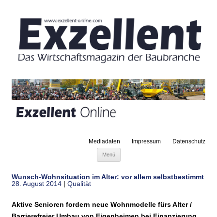
Mediadaten
Impressum
Datenschutz
Zum Inhalt springen
Menü
Wunsch-Wohnsituation im Alter: vor allem selbstbestimmt
28. August 2014
|
Qualität
Aktive Senioren fordern neue Wohnmodelle fürs Alter /
Barrierefreier Umbau von Eigenheimen bei Finanzierung