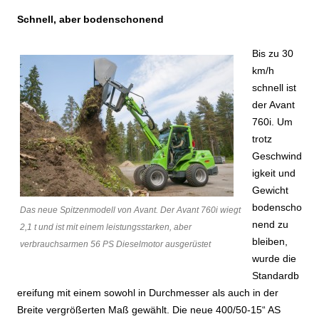
Schnell, aber bodenschonend
Bis zu 30
km/h
schnell ist
der Avant
760i. Um
trotz
Geschwind
igkeit und
Gewicht
bodenscho
Das neue Spitzenmodell von Avant. Der Avant 760i wiegt
nend zu
2,1 t und ist mit einem leistungsstarken, aber
bleiben,
verbrauchsarmen 56 PS Dieselmotor ausgerüstet
wurde die
Standardb
ereifung mit einem sowohl in Durchmesser als auch in der
Breite vergrößerten Maß gewählt. Die neue 400/50-15“ AS