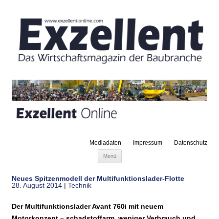
Mediadaten
Impressum
Datenschutz
Zum Inhalt springen
Menü
Neues Spitzenmodell der Multifunktionslader-Flotte
28. August 2014
|
Technik
Der Multifunktionslader Avant 760i mit neuem
Motorkonzept – schadstoffarm, weniger Verbrauch und