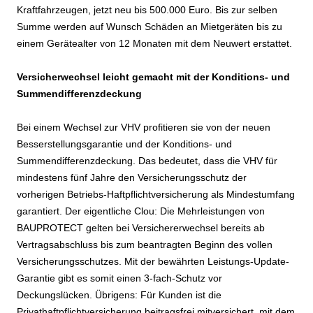
Kraftfahrzeugen, jetzt neu bis 500.000 Euro. Bis zur selben
Summe werden auf Wunsch Schäden an Mietgeräten bis zu
einem Gerätealter von 12 Monaten mit dem Neuwert erstattet.
Versicherwechsel leicht gemacht mit der Konditions- und
Summendifferenzdeckung
Bei einem Wechsel zur VHV profitieren sie von der neuen
Besserstellungsgarantie und der Konditions- und
Summendifferenzdeckung. Das bedeutet, dass die VHV für
mindestens fünf Jahre den Versicherungsschutz der
vorherigen Betriebs-Haftpflichtversicherung als Mindestumfang
garantiert. Der eigentliche Clou: Die Mehrleistungen von
BAUPROTECT gelten bei Versichererwechsel bereits ab
Vertragsabschluss bis zum beantragten Beginn des vollen
Versicherungsschutzes. Mit der bewährten Leistungs-Update-
Garantie gibt es somit einen 3-fach-Schutz vor
Deckungslücken. Übrigens: Für Kunden ist die
Privathaftpflichtversicherung beitragsfrei mitversichert, mit dem