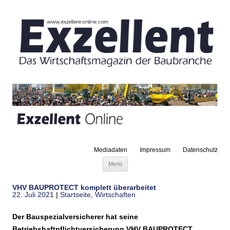
Mediadaten
Impressum
Datenschutz
Zum Inhalt springen
Menü
VHV BAUPROTECT komplett überarbeitet
22. Juli 2021
|
Startseite
,
Wirtschaften
Der Bauspezialversicherer hat seine
Betriebshaftpflichtversicherung VHV BAUPROTECT