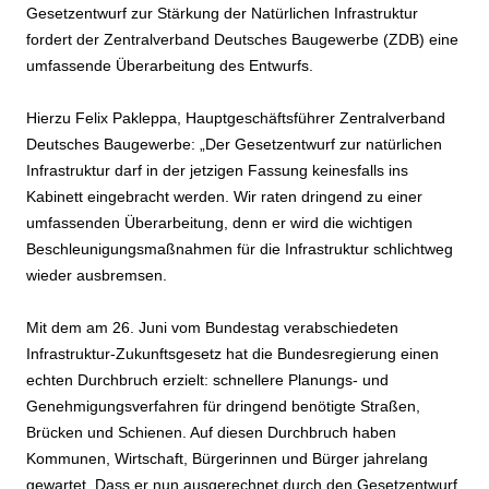
Gesetzentwurf zur Stärkung der Natürlichen Infrastruktur
fordert der Zentralverband Deutsches Baugewerbe (ZDB) eine
umfassende Überarbeitung des Entwurfs.
Hierzu Felix Pakleppa, Hauptgeschäftsführer Zentralverband
Deutsches Baugewerbe: „Der Gesetzentwurf zur natürlichen
Infrastruktur darf in der jetzigen Fassung keinesfalls ins
Kabinett eingebracht werden. Wir raten dringend zu einer
umfassenden Überarbeitung, denn er wird die wichtigen
Beschleunigungsmaßnahmen für die Infrastruktur schlichtweg
wieder ausbremsen.
Mit dem am 26. Juni vom Bundestag verabschiedeten
Infrastruktur-Zukunftsgesetz hat die Bundesregierung einen
echten Durchbruch erzielt: schnellere Planungs- und
Genehmigungsverfahren für dringend benötigte Straßen,
Brücken und Schienen. Auf diesen Durchbruch haben
Kommunen, Wirtschaft, Bürgerinnen und Bürger jahrelang
gewartet. Dass er nun ausgerechnet durch den Gesetzentwurf