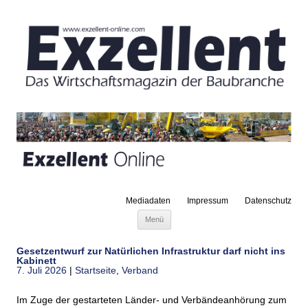
Mediadaten
Impressum
Datenschutz
Zum Inhalt springen
Menü
Gesetzentwurf zur Natürlichen Infrastruktur darf nicht ins
Kabinett
7. Juli 2026
|
Startseite
,
Verband
Im Zuge der gestarteten Länder- und Verbändeanhörung zum