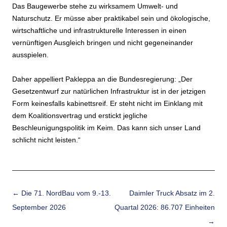
Das Baugewerbe stehe zu wirksamem Umwelt- und
Naturschutz. Er müsse aber praktikabel sein und ökologische,
wirtschaftliche und infrastrukturelle Interessen in einen
vernünftigen Ausgleich bringen und nicht gegeneinander
ausspielen.
Daher appelliert Pakleppa an die Bundesregierung: „Der
Gesetzentwurf zur natürlichen Infrastruktur ist in der jetzigen
Form keinesfalls kabinettsreif. Er steht nicht im Einklang mit
dem Koalitionsvertrag und erstickt jegliche
Beschleunigungspolitik im Keim. Das kann sich unser Land
schlicht nicht leisten.“
Beitrags-Navigation
←
Die 71. NordBau vom 9.-13.
Daimler Truck Absatz im 2.
September 2026
Quartal 2026: 86.707 Einheiten
→