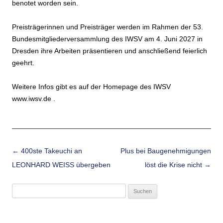
benotet worden sein.
Preisträgerinnen und Preisträger werden im Rahmen der 53.
Bundesmitgliederversammlung des IWSV am 4. Juni 2027 in
Dresden ihre Arbeiten präsentieren und anschließend feierlich
geehrt.
Weitere Infos gibt es auf der Homepage des IWSV
www.iwsv.de .
Beitrags-Navigation
←
400ste Takeuchi an
Plus bei Baugenehmigungen
LEONHARD WEISS übergeben
löst die Krise nicht
→
Suchen
nach: