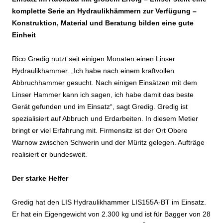
komplette Serie an Hydraulikhämmern zur Verfügung –
Konstruktion, Material und Beratung bilden eine gute
Einheit
Rico Gredig nutzt seit einigen Monaten einen Linser
Hydraulikhammer. „Ich habe nach einem kraftvollen
Abbruchhammer gesucht. Nach einigen Einsätzen mit dem
Linser Hammer kann ich sagen, ich habe damit das beste
Gerät gefunden und im Einsatz“, sagt Gredig. Gredig ist
spezialisiert auf Abbruch und Erdarbeiten. In diesem Metier
bringt er viel Erfahrung mit. Firmensitz ist der Ort Obere
Warnow zwischen Schwerin und der Müritz gelegen. Aufträge
realisiert er bundesweit.
Der starke Helfer
Gredig hat den LIS Hydraulikhammer LIS155A-BT im Einsatz.
Er hat ein Eigengewicht von 2.300 kg und ist für Bagger von 28