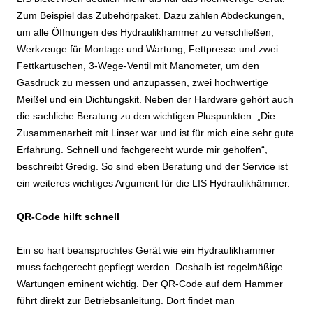
Zum Beispiel das Zubehörpaket. Dazu zählen Abdeckungen,
um alle Öffnungen des Hydraulikhammer zu verschließen,
Werkzeuge für Montage und Wartung, Fettpresse und zwei
Fettkartuschen, 3-Wege-Ventil mit Manometer, um den
Gasdruck zu messen und anzupassen, zwei hochwertige
Meißel und ein Dichtungskit. Neben der Hardware gehört auch
die sachliche Beratung zu den wichtigen Pluspunkten. „Die
Zusammenarbeit mit Linser war und ist für mich eine sehr gute
Erfahrung. Schnell und fachgerecht wurde mir geholfen“,
beschreibt Gredig. So sind eben Beratung und der Service ist
ein weiteres wichtiges Argument für die LIS Hydraulikhämmer.
QR-Code hilft schnell
Ein so hart beanspruchtes Gerät wie ein Hydraulikhammer
muss fachgerecht gepflegt werden. Deshalb ist regelmäßige
Wartungen eminent wichtig. Der QR-Code auf dem Hammer
führt direkt zur Betriebsanleitung. Dort findet man