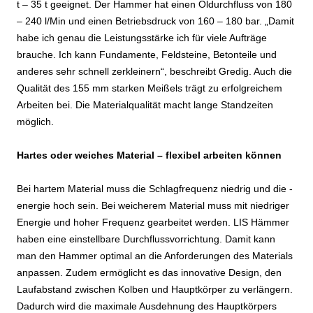
t – 35 t geeignet. Der Hammer hat einen Öldurchfluss von 180
– 240 l/Min und einen Betriebsdruck von 160 – 180 bar. „Damit
habe ich genau die Leistungsstärke ich für viele Aufträge
brauche. Ich kann Fundamente, Feldsteine, Betonteile und
anderes sehr schnell zerkleinern“, beschreibt Gredig. Auch die
Qualität des 155 mm starken Meißels trägt zu erfolgreichem
Arbeiten bei. Die Materialqualität macht lange Standzeiten
möglich.
Hartes oder weiches Material – flexibel arbeiten können
Bei hartem Material muss die Schlagfrequenz niedrig und die -
energie hoch sein. Bei weicherem Material muss mit niedriger
Energie und hoher Frequenz gearbeitet werden. LIS Hämmer
haben eine einstellbare Durchflussvorrichtung. Damit kann
man den Hammer optimal an die Anforderungen des Materials
anpassen. Zudem ermöglicht es das innovative Design, den
Laufabstand zwischen Kolben und Hauptkörper zu verlängern.
Dadurch wird die maximale Ausdehnung des Hauptkörpers