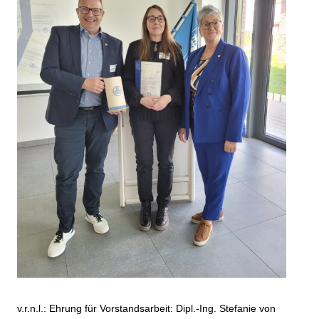
v.r.n.l.: Ehrung für Vorstandsarbeit: Dipl.-Ing. Stefanie von