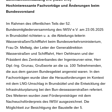
Hochinteressante Fachvorträge und Änderungen beim
Bundesvorstand
Im Rahmen des öffentlichen Teils der 52.
Bundesmitgliederversammlung des IWSV e.V. am 23.05.2025
in Brunsbüttel richteten u. a. die Abteilungs-leiterin
Wasserstraßen/Schifffahrt beim Bundesverkehrsministerium,
Frau Dr. Mellwig, der Leiter der Generaldirektion
Wasserstraßen und Schifffahrt, Herr Oehlmann und der
Präsident des Zentralverbandes der Ingenieurver-eine, Herr
Dipl.-Ing. Grunau, Grußworte an die ca. 100 Teilnehmenden,
die aus dem ganzen Bundesgebiet angereist waren. In den
Fachvorträgen wurde über die Herausforderungen im Kontext
mit dem LNG-Umschlag in Brunsbüttel und die Entwicklung der
Infrastrukturplanung bei den Bun-deswasserstraßen referiert.
Des Weiteren wurden zwei Förderpreisträger mit dem
Nachwuchsförderpreis des IWSV ausgezeichnet. Die
Möglichkeit zur Besichtigung der Baustelle der 5.