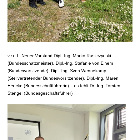
v.r.n.l.: Neuer Vorstand Dipl.-Ing. Marko Ruszczynski
(Bundesschatzmeister), Dipl.-Ing. Stefanie von Einem
(Bundesvorsitzende), Dipl.-Ing. Sven Wennekamp
(Stellvertretender Bundesvorsitzender), Dipl.-Ing. Maren
Heucke (Bundesschriftführerin) – es fehlt Dr.-Ing. Torsten
Stengel (Bundesgeschäftsführer)