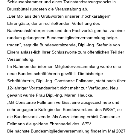
Schleusenkammer und eines Torinstandsetzungsdocks in
Brunsbüttel rundeten die Veranstaltung ab.
„Der Mix aus den Grußworten unserer „hochkarätigen“
Ehrengäste, der an-schließenden Verleihung des
Nachwuchsförderpreises und den Fachvorträ-gen hat zu einer
rundum gelungenen Bundesmitgliederversammlung beige-
tragen“, sagt die Bundesvorsitzende, Dipl.-Ing. Stefanie von
Einem anläss-lich Ihrer Schlussworte zum öffentlichen Teil der
Versammlung.
Im Rahmen der internen Mitgliederversammlung wurde eine
neue Bundes-schriftführerin gewählt. Die bisherige
Schriftführerin, Dipl.-Ing. Constanze Follmann, steht nach über
12-jähriger Vorstandsarbeit nicht mehr zur Verfügung. Neu
gewählt wurde Frau Dipl.-Ing. Maren Heucke.
„Mit Constanze Follmann verlässt eine ausgezeichnete und
sehr engagierte Kollegin den Bundesvorstand des IWSV“, so
die Bundesvorsitzende. Als Auszeichnung erhielt Constanze
Follmann die goldene Ehrennadel des IWSV.
Die nächste Bundesmitgliederversammlung findet im Mai 2027