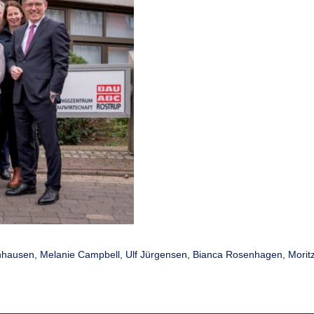
enhausen, Melanie Campbell, Ulf Jürgensen, Bianca Rosenhagen, Morit