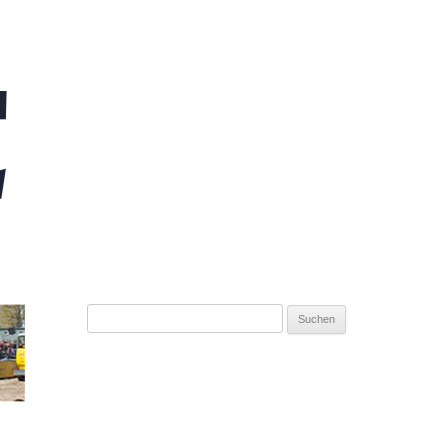
Suchen
nach: