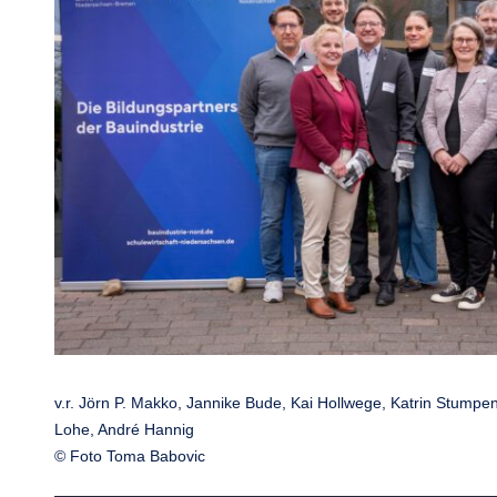
v.r. Jörn P. Makko, Jannike Bude, Kai Hollwege, Katrin Stump
Lohe, André Hannig
© Foto Toma Babovic