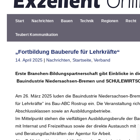
Start
Nachrichten
Bauen
Technik
Regionen
Recht
Teubert Kommunikation
„Fortbildung Bauberufe für Lehrkräfte“
14. April 2025
|
Nachrichten
,
Startseite
,
Verband
Erste Branchen-Bildungspartnerschaft gibt Einblicke in 
Bauindustrie Niedersachsen-Bremen und SCHULEWIRTS
Am 26. März 2025 luden die Bauindustrie Niedersachsen-B
für Lehrkräfte“ ins Bau-ABC Rostrup ein. Die Veranstaltung ric
Abschlussklassen sowie an Ausbildungsbetriebe.
Im Mittelpunkt stehen die vielfältigen Ausbildungsberufe der B
mit Internat und Freizeithaus sowie der direkte Austausch mi
und Beratungsfachkräften der Agentur für Arbeit.